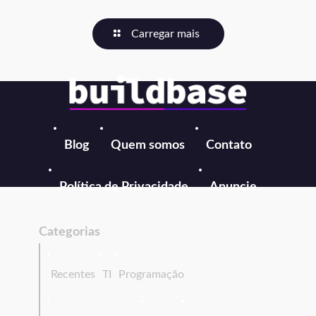
Carregar mais
Blog
Quem somos
Contato
Política de Privacidade
Anuncie
Categorias
Recentes
TI
Programação