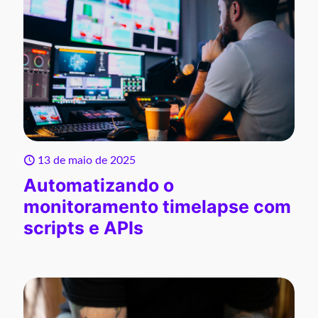
13 de maio de 2025
Automatizando o
monitoramento timelapse com
scripts e APIs