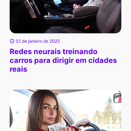
15 de janeiro de 2025
Redes neurais treinando
carros para dirigir em cidades
reais