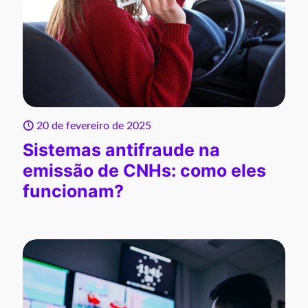
20 de fevereiro de 2025
Sistemas antifraude na
emissão de CNHs: como eles
funcionam?