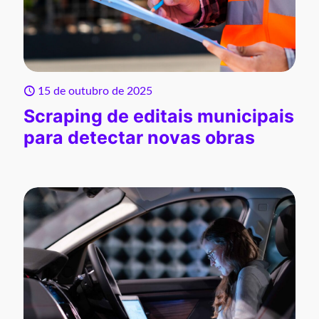
15 de outubro de 2025
Scraping de editais municipais
para detectar novas obras