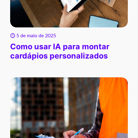
5 de maio de 2025
Como usar IA para montar
cardápios personalizados