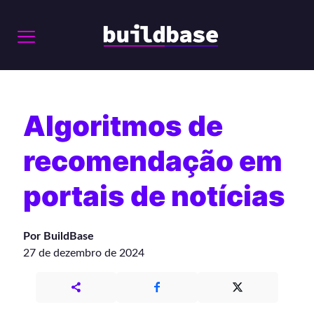
Algoritmos de
recomendação em
portais de notícias
Por BuildBase
27 de dezembro de 2024