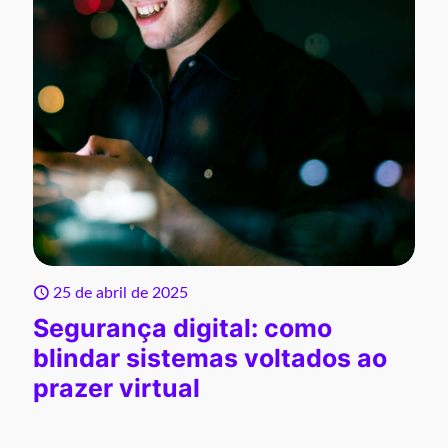
25 de abril de 2025
Segurança digital: como
blindar sistemas voltados ao
prazer virtual