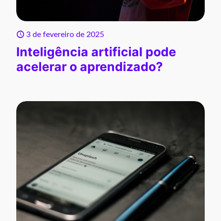
3 de fevereiro de 2025
Inteligência artificial pode
acelerar o aprendizado?