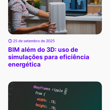
25 de setembro de 2025
BIM além do 3D: uso de
simulações para eficiência
energética