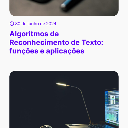
30 de junho de 2024
Algoritmos de
Reconhecimento de Texto:
funções e aplicações