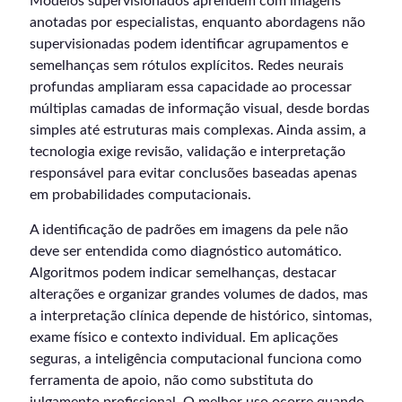
Modelos supervisionados aprendem com imagens
anotadas por especialistas, enquanto abordagens não
supervisionadas podem identificar agrupamentos e
semelhanças sem rótulos explícitos. Redes neurais
profundas ampliaram essa capacidade ao processar
múltiplas camadas de informação visual, desde bordas
simples até estruturas mais complexas. Ainda assim, a
tecnologia exige revisão, validação e interpretação
responsável para evitar conclusões baseadas apenas
em probabilidades computacionais.
A identificação de padrões em imagens da pele não
deve ser entendida como diagnóstico automático.
Algoritmos podem indicar semelhanças, destacar
alterações e organizar grandes volumes de dados, mas
a interpretação clínica depende de histórico, sintomas,
exame físico e contexto individual. Em aplicações
seguras, a inteligência computacional funciona como
ferramenta de apoio, não como substituta do
julgamento profissional. O melhor uso ocorre quando