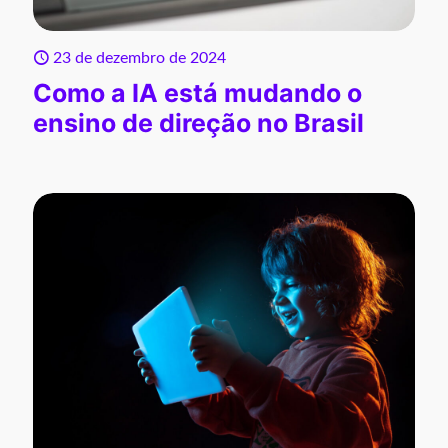
23 de dezembro de 2024
Como a IA está mudando o
ensino de direção no Brasil