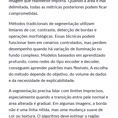
imagem que realmente importa. Quando a área é mal
delimitada, todas as métricas posteriores podem ficar
comprometidas.
Métodos tradicionais de segmentação utilizam
limiares de cor, contraste, detecção de bordas e
operações morfológicas. Essas técnicas podem
funcionar bem em cenários controlados, mas perdem
desempenho quando há variação de iluminação ou
fundo complexo. Modelos baseados em aprendizado
profundo, como redes do tipo encoder e decoder,
conseguem aprender padrões mais flexíveis. A escolha
do método depende do objetivo, do volume de dados
e da necessidade de explicabilidade.
A segmentação precisa lidar com limites imprecisos,
especialmente quando a transição entre pele normal e
área alterada é gradual. Em algumas imagens, a borda
não é uma linha nítida, mas uma mudança suave de
cor ou textura. O algoritmo deve estimar a região