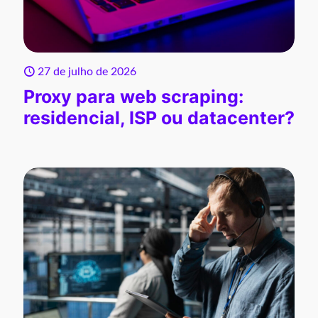
27 de julho de 2026
Proxy para web scraping:
residencial, ISP ou datacenter?