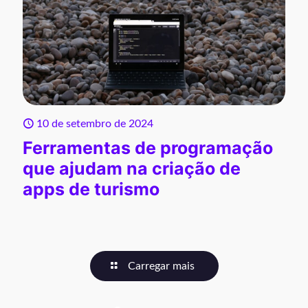
10 de setembro de 2024
Ferramentas de programação
que ajudam na criação de
apps de turismo
Carregar mais