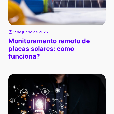
9 de junho de 2025
Monitoramento remoto de
placas solares: como
funciona?