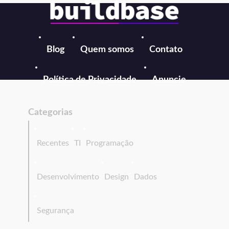
Blog
Quem somos
Contato
Política de Privacidade
Anuncie
Categorias
Recentes
TI
Programação
Desenvolvimento
Design
Dados
Segurança