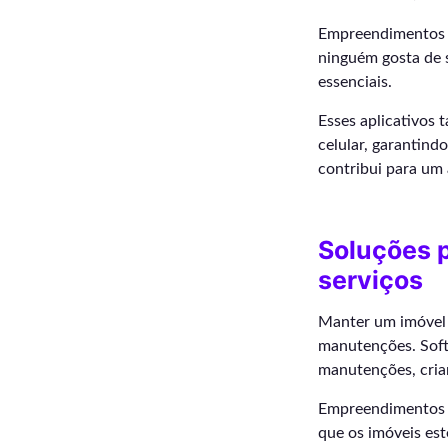
Empreendimentos t
ninguém gosta de 
essenciais.
Esses aplicativos 
celular, garantind
contribui para um
Soluções 
serviços
Manter um imóvel 
manutenções. Softw
manutenções, cria
Empreendimentos q
que os imóveis est