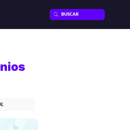
ínios