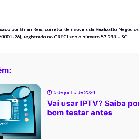
visado por Brian Reis, corretor de imóveis da Realizatto Negócios
0001-26), registrado no CRECI sob o número 52.298 – SC.
ém:
6 de junho de 2024
Vai usar IPTV? Saiba po
bom testar antes