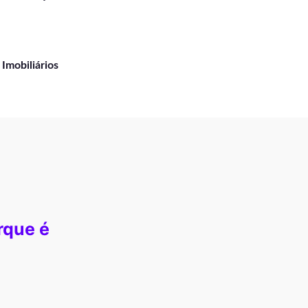
 Imobiliários
rque é