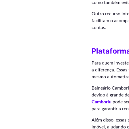
como também evita
Outro recurso inte
facilitam o acomp
contas.
Plataform
Para quem investe
a diferença. Essas
mesmo automatizar
Balneário Cambori
devido à grande d
Camboriu
pode ser
para garantir a ren
Além disso, essas 
imóvel, ajudando o