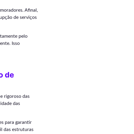
moradores. Afinal,
upção de serviços
retamente pelo
ente. Isso
o de
e rigoroso das
cidade das
s para garantir
l das estruturas