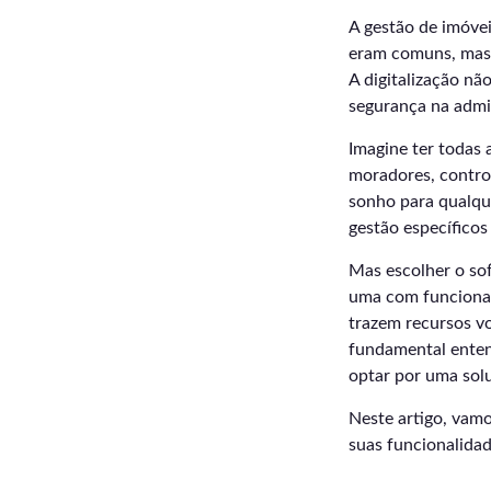
A gestão de imóvei
eram comuns, mas 
A digitalização n
segurança na admi
Imagine ter todas 
moradores, contro
sonho para qualque
gestão específicos 
Mas escolher o so
uma com funcional
trazem recursos v
fundamental entend
optar por uma sol
Neste artigo, vamo
suas funcionalidad