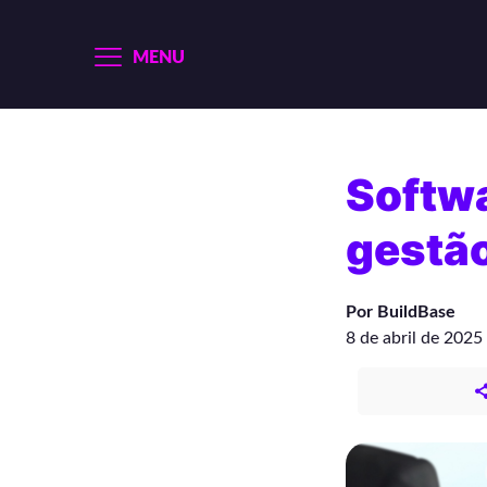
MENU
Softwa
gestão
Por BuildBase
8 de abril de 2025