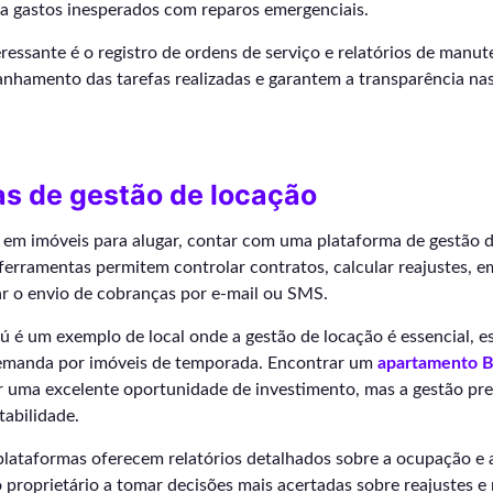
 gastos inesperados com reparos emergenciais.
ressante é o registro de ordens de serviço e relatórios de manu
anhamento das tarefas realizadas e garantem a transparência na
as de gestão de locação
 em imóveis para alugar, contar com uma plataforma de gestão d
 ferramentas permitem controlar contratos, calcular reajustes, em
 o envio de cobranças por e-mail ou SMS.
ú é um exemplo de local onde a gestão de locação é essencial, 
emanda por imóveis de temporada. Encontrar um
apartamento B
 uma excelente oportunidade de investimento, mas a gestão prec
tabilidade.
plataformas oferecem relatórios detalhados sobre a ocupação e 
 proprietário a tomar decisões mais acertadas sobre reajustes 