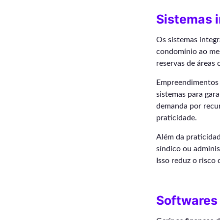
Sistemas 
Os sistemas integ
condomínio ao mes
reservas de áreas
Empreendimentos 
sistemas para gara
demanda por recur
praticidade.
Além da praticidad
síndico ou adminis
Isso reduz o risco
Softwares 