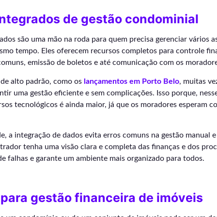
integrados de gestão condominial
rados são uma mão na roda para quem precisa gerenciar vários a
mo tempo. Eles oferecem recursos completos para controle fina
 comuns, emissão de boletos e até comunicação com os moradore
de alto padrão, como os
lançamentos em Porto Belo
, muitas v
ntir uma gestão eficiente e sem complicações. Isso porque, ness
sos tecnológicos é ainda maior, já que os moradores esperam co
e, a integração de dados evita erros comuns na gestão manual e
trador tenha uma visão clara e completa das finanças e dos proc
 de falhas e garante um ambiente mais organizado para todos.
para gestão financeira de imóveis