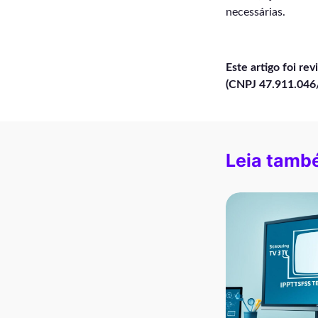
necessárias.
Este artigo foi re
(CNPJ 47.911.046/
Leia tamb