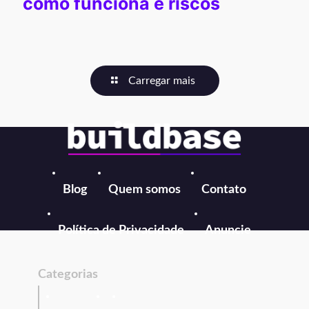
como funciona e riscos
Carregar mais
Blog
Quem somos
Contato
Política de Privacidade
Anuncie
Categorias