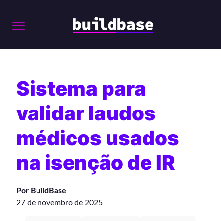
Sistema para
validar laudos
médicos usados
na isenção de IR
Por BuildBase
27 de novembro de 2025