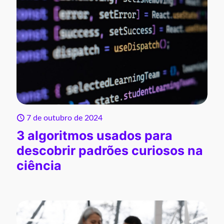
7 de outubro de 2024
3 algoritmos usados para
descobrir padrões curiosos na
ciência