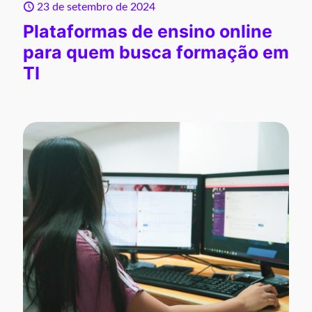
23 de setembro de 2024
Plataformas de ensino online
para quem busca formação em
TI