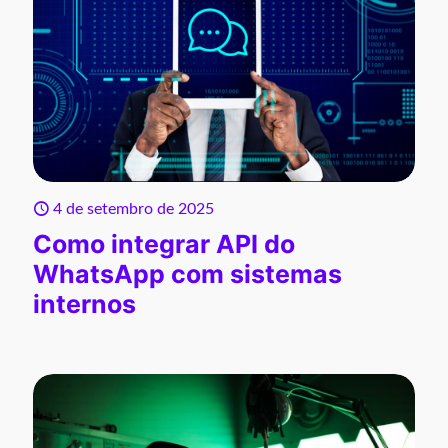
4 de setembro de 2025
Como integrar API do
WhatsApp com sistemas
internos