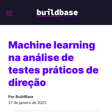
Machine learning
na análise de
testes práticos de
direção
Por BuildBase
17 de janeiro de 2025