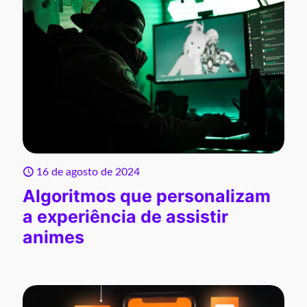
16 de agosto de 2024
Algoritmos que personalizam
a experiência de assistir
animes