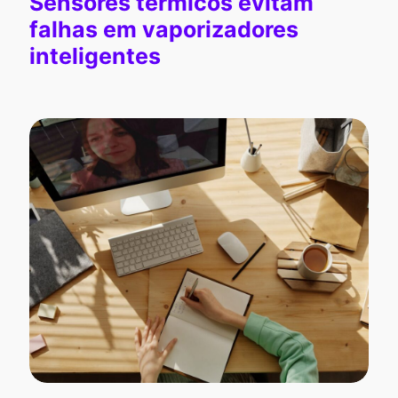
Sensores térmicos evitam
falhas em vaporizadores
inteligentes