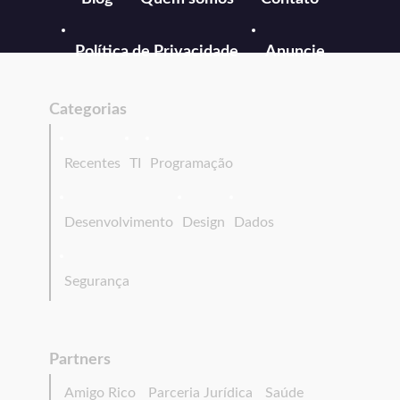
Política de Privacidade
Anuncie
Categorias
Recentes
TI
Programação
Desenvolvimento
Design
Dados
Segurança
Partners
Amigo Rico
Parceria Jurídica
Saúde