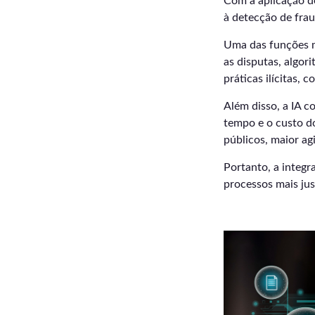
Com a aplicação de
à detecção de frau
Uma das funções m
as disputas, algor
práticas ilícitas,
Além disso, a IA c
tempo e o custo do
públicos, maior ag
Portanto, a integr
processos mais jus