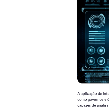
A aplicação de inte
como governos e ór
capazes de analis