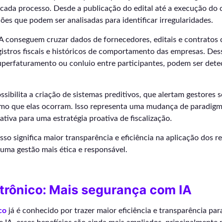
cada processo. Desde a publicação do edital até a execução do 
es que podem ser analisadas para identificar irregularidades.
IA conseguem cruzar dados de fornecedores, editais e contratos
istros fiscais e históricos de comportamento das empresas. Des
uperfaturamento ou conluio entre participantes, podem ser det
ssibilita a criação de sistemas preditivos, que alertam gestores 
mo que elas ocorram. Isso representa uma mudança de paradigm
iva para uma estratégia proativa de fiscalização.
sso significa maior transparência e eficiência na aplicação dos r
uma gestão mais ética e responsável.
trônico: Mais segurança com IA
co
já é conhecido por trazer maior eficiência e transparência para