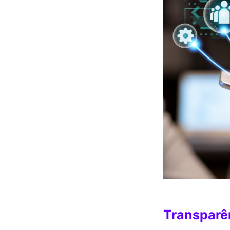
Transparên