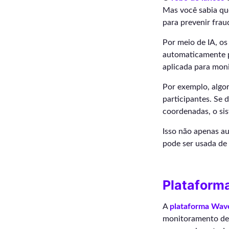
Mas você sabia que
para prevenir frau
Por meio de IA, os
automaticamente p
aplicada para mon
Por exemplo, algo
participantes. Se
coordenadas, o sis
Isso não apenas a
pode ser usada de 
Plataforma
A
plataforma Wav
monitoramento de l