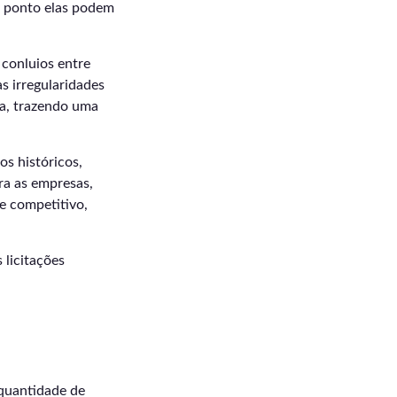
e ponto elas podem
conluios entre
s irregularidades
na, trazendo uma
s históricos,
ra as empresas,
e competitivo,
 licitações
 quantidade de