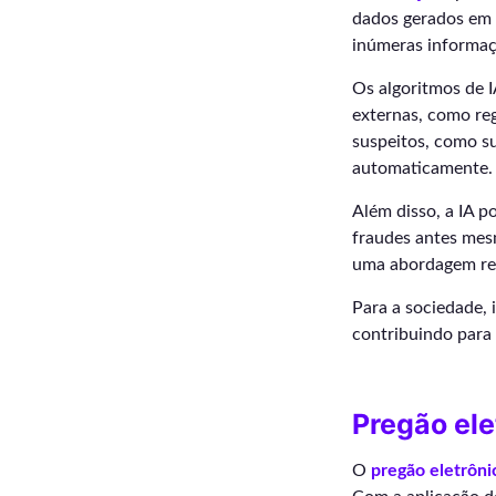
dados gerados em 
inúmeras informaçõ
Os algoritmos de 
externas, como reg
suspeitos, como s
automaticamente.
Além disso, a IA po
fraudes antes mes
uma abordagem reat
Para a sociedade, i
contribuindo para 
Pregão ele
O
pregão eletrôni