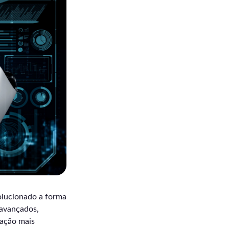
evolucionado a forma
 avançados,
zação mais