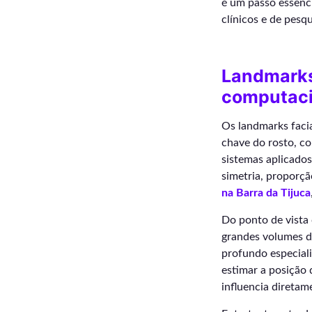
é um passo essenci
clínicos e de pesqu
Landmarks 
computaci
Os landmarks faci
chave do rosto, co
sistemas aplicado
simetria, proporçã
na Barra da Tijuca
Do ponto de vista
grandes volumes d
profundo especiali
estimar a posição 
influencia diretam