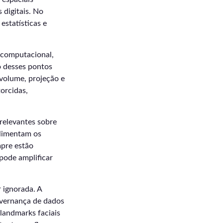
 digitais. No
estatísticas e
o computacional,
o desses pontos
 volume, projeção e
orcidas,
relevantes sobre
alimentam os
mpre estão
pode amplificar
 ignorada. A
governança de dados
landmarks faciais