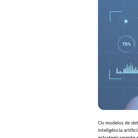
Os modelos de det
inteligência artifi
estrategicamente s