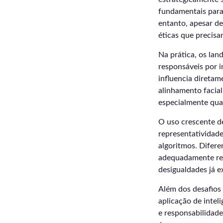
fundamentais para 
entanto, apesar de
éticas que precisa
Na prática, os lan
responsáveis por i
influencia diretam
alinhamento facial
especialmente quan
O uso crescente d
representatividade
algoritmos. Difere
adequadamente rep
desigualdades já e
Além dos desafios
aplicação de intel
e responsabilidade