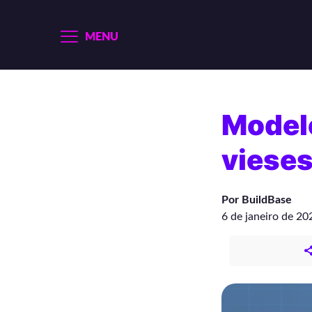
MENU
Modelo
vieses
Por BuildBase
6 de janeiro de 20