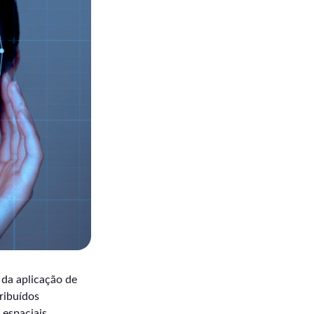
 da aplicação de
tribuídos
 espaciais