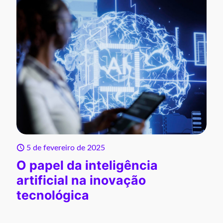
5 de fevereiro de 2025
O papel da inteligência
artificial na inovação
tecnológica