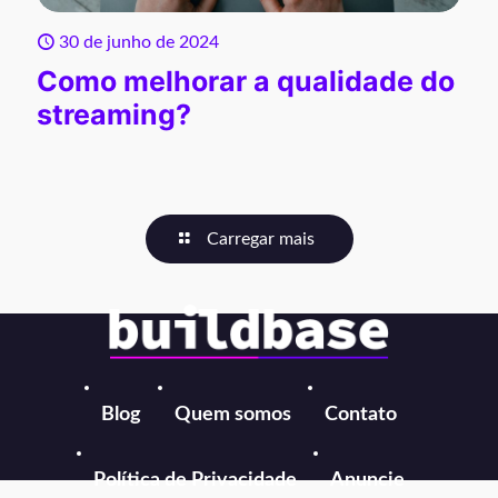
30 de junho de 2024
Como melhorar a qualidade do
streaming?
Carregar mais
Blog
Quem somos
Contato
Política de Privacidade
Anuncie