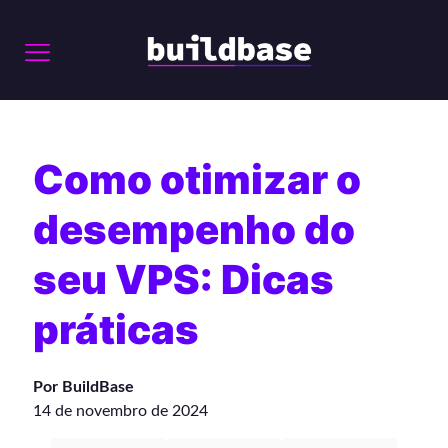
Como otimizar o
desempenho do
seu VPS: Dicas
práticas
Por BuildBase
14 de novembro de 2024