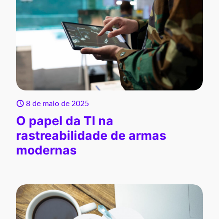
8 de maio de 2025
O papel da TI na
rastreabilidade de armas
modernas