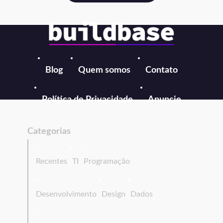
Blog
Quem somos
Contato
Política de Privacidade
Anuncie
Categorias
Recentes
TI
Programação
Desenvolvimento
Design
Dados