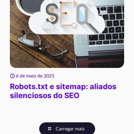
6 de maio de 2025
Robots.txt e sitemap: aliados
silenciosos do SEO
Carregar mais