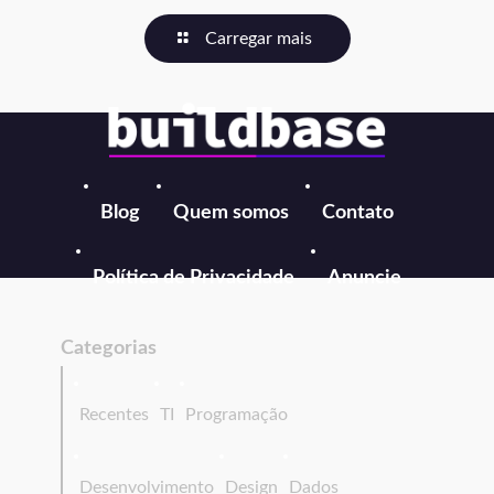
Carregar mais
Blog
Quem somos
Contato
Política de Privacidade
Anuncie
Categorias
Recentes
TI
Programação
Desenvolvimento
Design
Dados