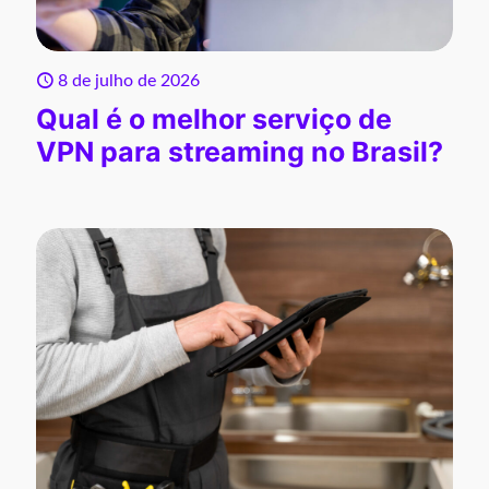
8 de julho de 2026
Qual é o melhor serviço de
VPN para streaming no Brasil?