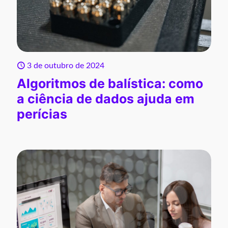
3 de outubro de 2024
Algoritmos de balística: como
a ciência de dados ajuda em
perícias