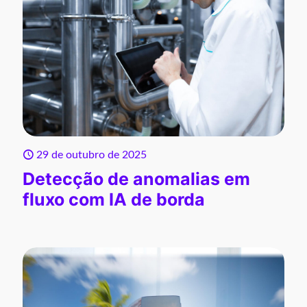
29 de outubro de 2025
Detecção de anomalias em
fluxo com IA de borda