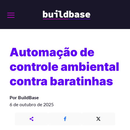
Automação de
controle ambiental
contra baratinhas
Por BuildBase
6 de outubro de 2025