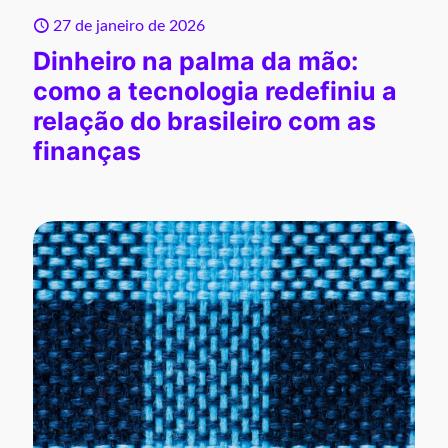
27 de janeiro de 2026
Dinheiro na palma da mão:
como a tecnologia redefiniu a
relação do brasileiro com as
finanças