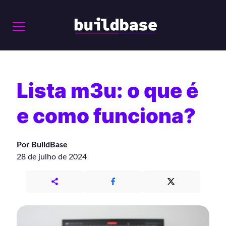
Lista m3u: o que é
e como funciona?
Por BuildBase
28 de julho de 2024