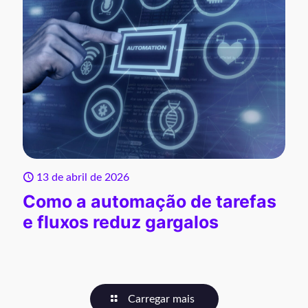
13 de abril de 2026
Como a automação de tarefas
e fluxos reduz gargalos
Carregar mais