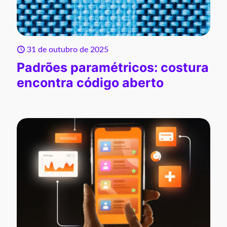
31 de outubro de 2025
Padrões paramétricos: costura
encontra código aberto