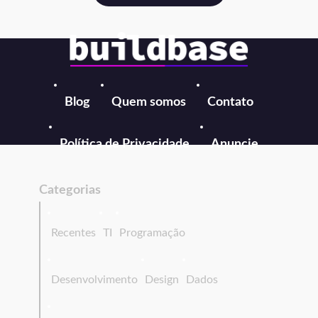
Blog
Quem somos
Contato
Política de Privacidade
Anuncie
Categorias
Recentes
TI
Programação
Desenvolvimento
Design
Dados