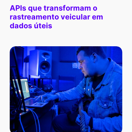
APIs que transformam o
rastreamento veicular em
dados úteis