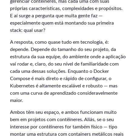
gerenciar contêineres, mas cada uma com suas
próprias características, complexidades e propósitos.
E aí surge a pergunta que muita gente faz —
especialmente quem está montando sua primeira
stack: qual usar?
A resposta, como quase tudo em tecnologia, é:
depende. Depende do tamanho do seu projeto, da
estrutura da sua equipe, do ambiente onde a aplicação
vai rodar e, claro, do seu nível de familiaridade com
cada uma dessas soluções. Enquanto o Docker
Compose é mais direto e rápido de configurar, o
Kubernetes é altamente escalável e robusto — mas
com uma curva de aprendizado consideravelmente
maior.
Ambos têm seu espaço, e ambos funcionam muito
bem em projetos com contêineres. Aliás, se o seu
interesse por contêineres for também físico — tipo
montar uma estrutura com containers metálicos reais