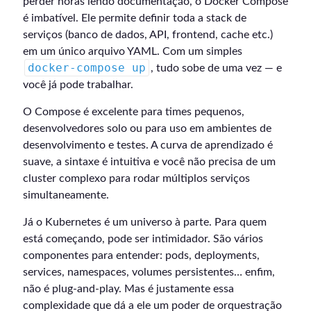
perder horas lendo documentação, o Docker Compose
é imbatível. Ele permite definir toda a stack de
serviços (banco de dados, API, frontend, cache etc.)
em um único arquivo YAML. Com um simples
docker-compose up
, tudo sobe de uma vez — e
você já pode trabalhar.
O Compose é excelente para times pequenos,
desenvolvedores solo ou para uso em ambientes de
desenvolvimento e testes. A curva de aprendizado é
suave, a sintaxe é intuitiva e você não precisa de um
cluster complexo para rodar múltiplos serviços
simultaneamente.
Já o Kubernetes é um universo à parte. Para quem
está começando, pode ser intimidador. São vários
componentes para entender: pods, deployments,
services, namespaces, volumes persistentes… enfim,
não é plug-and-play. Mas é justamente essa
complexidade que dá a ele um poder de orquestração