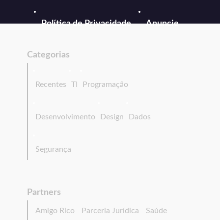
Política de Privacidade
Anuncie
Categorias
Recentes
TI
Programação
Desenvolvimento
Design
Dados
Segurança
Partners
Amigo Rico
Parceria Jurídica
Saúde