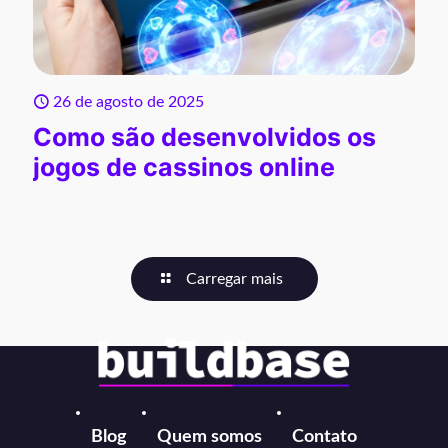
26 de agosto de 2025
Como são desenvolvidos os
jogos de cassinos online
Carregar mais
Blog
Quem somos
Contato