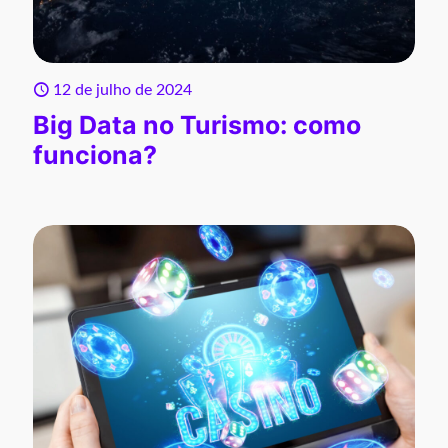
12 de julho de 2024
Big Data no Turismo: como
funciona?