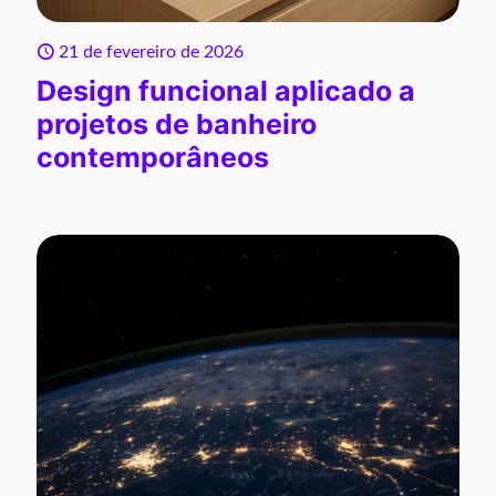
21 de fevereiro de 2026
Design funcional aplicado a
projetos de banheiro
contemporâneos