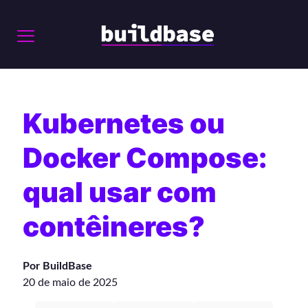
Kubernetes ou
Docker Compose:
qual usar com
contêineres?
Por BuildBase
20 de maio de 2025