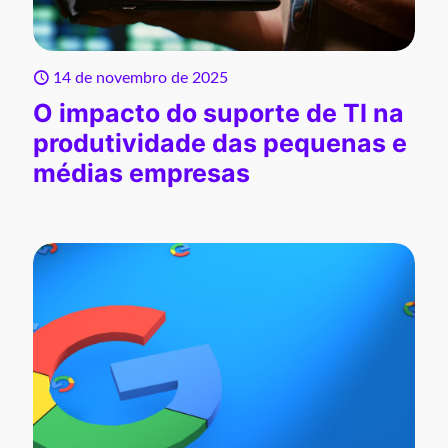
14 de novembro de 2025
O impacto do suporte de TI na
produtividade das pequenas e
médias empresas