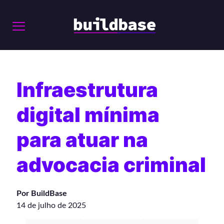
Infraestrutura
digital mínima
para atuar na
advocacia criminal
Por BuildBase
14 de julho de 2025