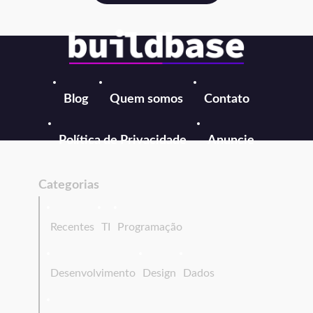
Blog
Quem somos
Contato
Política de Privacidade
Anuncie
Categorias
Recentes
TI
Programação
Desenvolvimento
Design
Dados