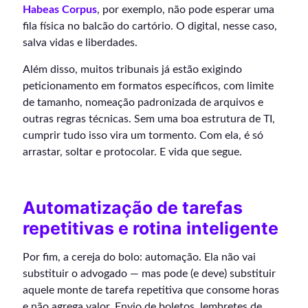
Habeas Corpus
, por exemplo, não pode esperar uma
fila física no balcão do cartório. O digital, nesse caso,
salva vidas e liberdades.
Além disso, muitos tribunais já estão exigindo
peticionamento em formatos específicos, com limite
de tamanho, nomeação padronizada de arquivos e
outras regras técnicas. Sem uma boa estrutura de TI,
cumprir tudo isso vira um tormento. Com ela, é só
arrastar, soltar e protocolar. E vida que segue.
Automatização de tarefas
repetitivas e rotina inteligente
Por fim, a cereja do bolo: automação. Ela não vai
substituir o advogado — mas pode (e deve) substituir
aquele monte de tarefa repetitiva que consome horas
e não agrega valor. Envio de boletos, lembretes de