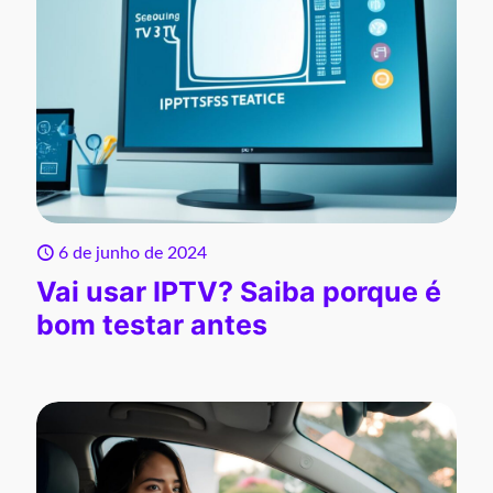
6 de junho de 2024
Vai usar IPTV? Saiba porque é
bom testar antes