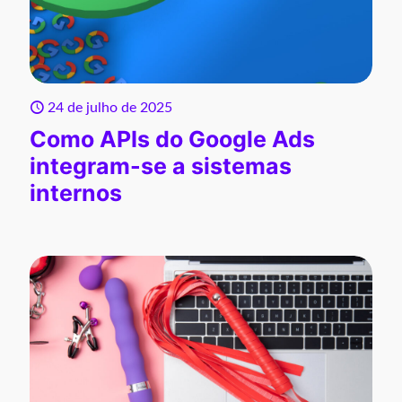
24 de julho de 2025
Como APIs do Google Ads
integram-se a sistemas
internos