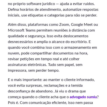
no próprio software jurídico — ajuda a evitar ruídos.
Defina horários de atendimento, automatize respostas
iniciais, use etiquetas e categorias para não se perder.
Além disso, plataformas como Zoom, Google Meet ou
Microsoft Teams permitem reuniões à distância com
qualidade e segurança. Isso evita deslocamentos
desnecessários e amplia o alcance do escritório. E
quando você combina isso com o armazenamento em
nuvem, pode compartilhar documentos na hora,
revisar petições em tempo real e até colher
assinaturas eletrônicas. Tudo sem papel, sem
impressora, sem perder tempo.
E o mais importante: ao manter o cliente informado,
você evita surpresas, reclamações e a temida
desconfiança de abandono. Já viu o drama que
começa quando o cliente acha que o
advogado sumiu
?
Pois é. Com comunicação eficiente, isso nem passa