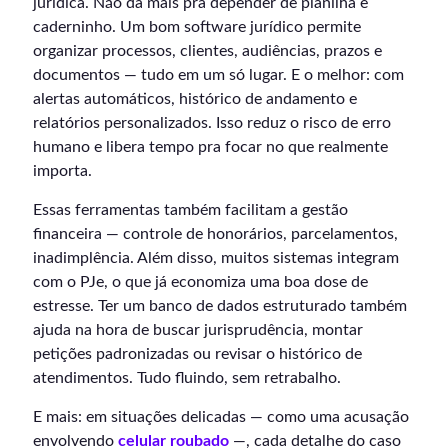
jurídica. Não dá mais pra depender de planilha e
caderninho. Um bom software jurídico permite
organizar processos, clientes, audiências, prazos e
documentos — tudo em um só lugar. E o melhor: com
alertas automáticos, histórico de andamento e
relatórios personalizados. Isso reduz o risco de erro
humano e libera tempo pra focar no que realmente
importa.
Essas ferramentas também facilitam a gestão
financeira — controle de honorários, parcelamentos,
inadimplência. Além disso, muitos sistemas integram
com o PJe, o que já economiza uma boa dose de
estresse. Ter um banco de dados estruturado também
ajuda na hora de buscar jurisprudência, montar
petições padronizadas ou revisar o histórico de
atendimentos. Tudo fluindo, sem retrabalho.
E mais: em situações delicadas — como uma acusação
envolvendo
celular roubado
—, cada detalhe do caso