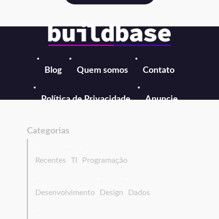
Blog
Quem somos
Contato
Política de Privacidade
Anuncie
Categorias
Recentes
TI
Programação
Desenvolvimento
Design
Dados