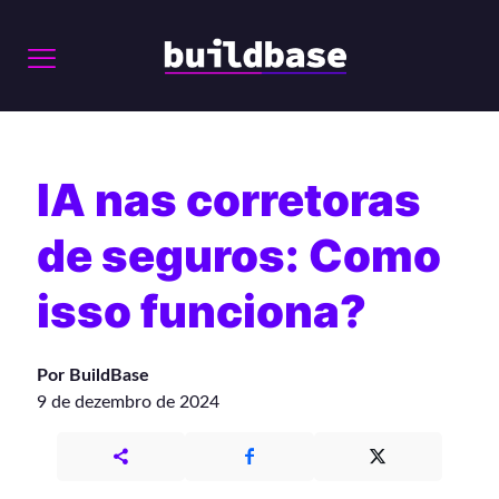
IA nas corretoras
de seguros: Como
isso funciona?
Por BuildBase
9 de dezembro de 2024