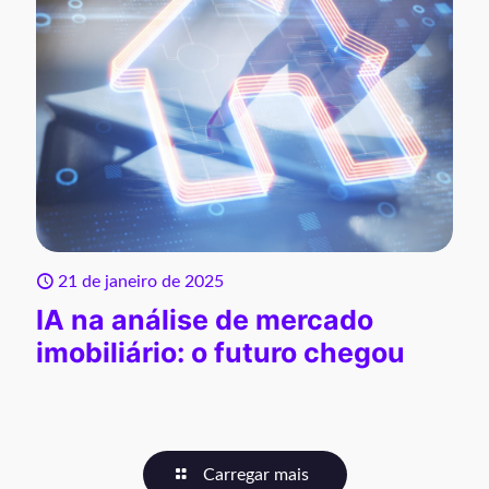
21 de janeiro de 2025
IA na análise de mercado
imobiliário: o futuro chegou
Carregar mais