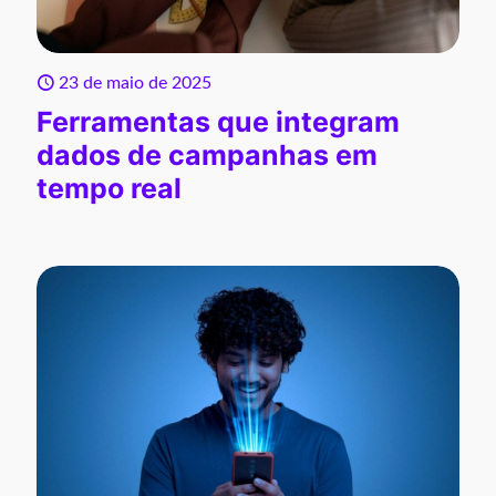
23 de maio de 2025
Ferramentas que integram
dados de campanhas em
tempo real