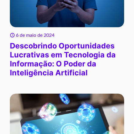
6 de maio de 2024
Descobrindo Oportunidades
Lucrativas em Tecnologia da
Informação: O Poder da
Inteligência Artificial