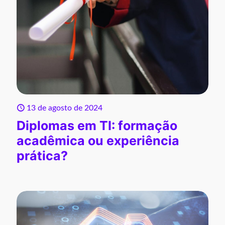
13 de agosto de 2024
Diplomas em TI: formação
acadêmica ou experiência
prática?