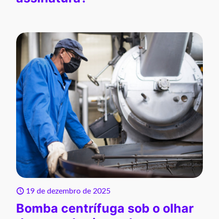
19 de dezembro de 2025
Bomba centrífuga sob o olhar