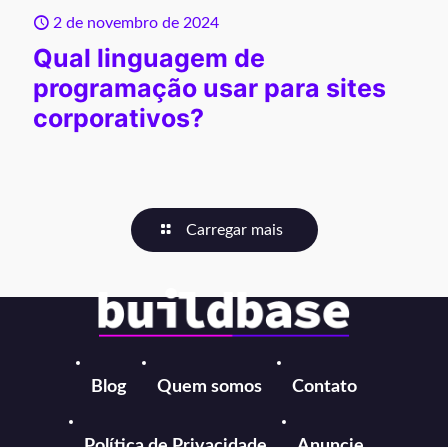
2 de novembro de 2024
Qual linguagem de
programação usar para sites
corporativos?
Carregar mais
Blog
Quem somos
Contato
Política de Privacidade
Anuncie