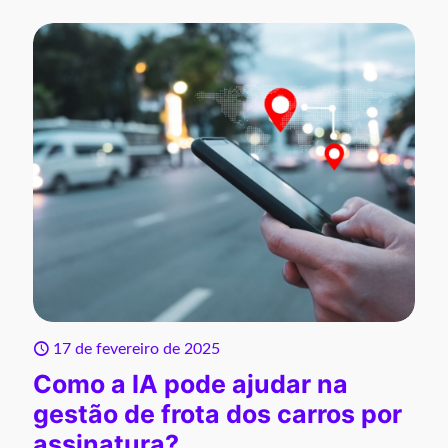
17 de fevereiro de 2025
Como a IA pode ajudar na
gestão de frota dos carros por
assinatura?