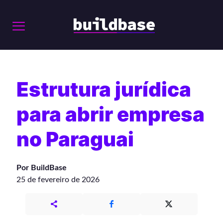
Estrutura jurídica
para abrir empresa
no Paraguai
Por BuildBase
25 de fevereiro de 2026