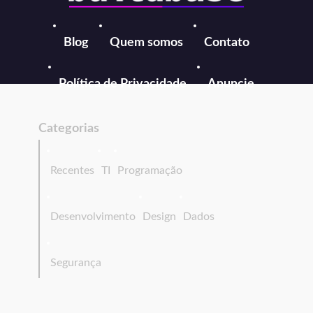
Blog
Quem somos
Contato
Política de Privacidade
Anuncie
Categorias
Recentes
TI
Programação
Desenvolvimento
Design
Dados
Segurança