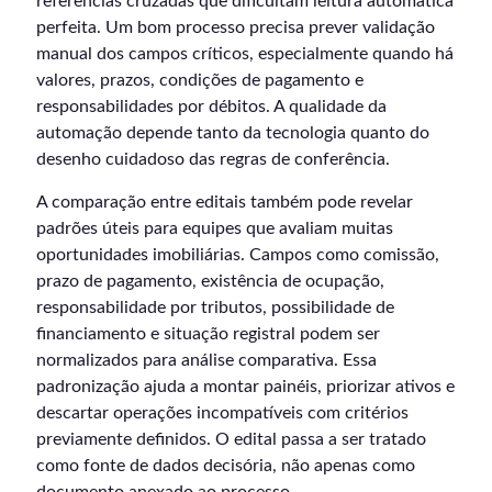
referências cruzadas que dificultam leitura automática
perfeita. Um bom processo precisa prever validação
manual dos campos críticos, especialmente quando há
valores, prazos, condições de pagamento e
responsabilidades por débitos. A qualidade da
automação depende tanto da tecnologia quanto do
desenho cuidadoso das regras de conferência.
A comparação entre editais também pode revelar
padrões úteis para equipes que avaliam muitas
oportunidades imobiliárias. Campos como comissão,
prazo de pagamento, existência de ocupação,
responsabilidade por tributos, possibilidade de
financiamento e situação registral podem ser
normalizados para análise comparativa. Essa
padronização ajuda a montar painéis, priorizar ativos e
descartar operações incompatíveis com critérios
previamente definidos. O edital passa a ser tratado
como fonte de dados decisória, não apenas como
documento anexado ao processo.