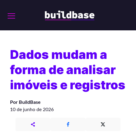
Dados mudam a
forma de analisar
imóveis e registros
Por BuildBase
10 de junho de 2026