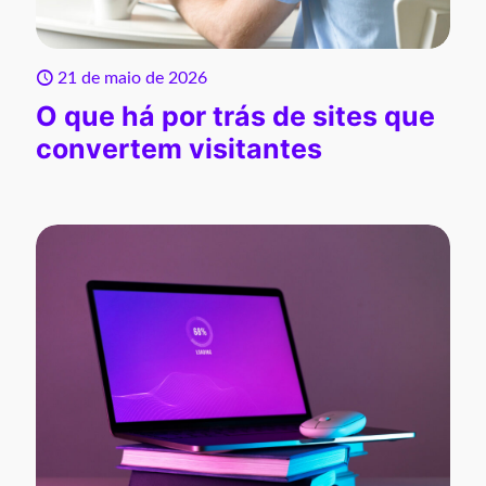
21 de maio de 2026
O que há por trás de sites que
convertem visitantes