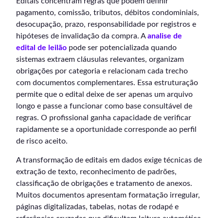
Editais concentram regras que podem definir
pagamento, comissão, tributos, débitos condominiais,
desocupação, prazo, responsabilidade por registros e
hipóteses de invalidação da compra. A
analise de
edital de leilão
pode ser potencializada quando
sistemas extraem cláusulas relevantes, organizam
obrigações por categoria e relacionam cada trecho
com documentos complementares. Essa estruturação
permite que o edital deixe de ser apenas um arquivo
longo e passe a funcionar como base consultável de
regras. O profissional ganha capacidade de verificar
rapidamente se a oportunidade corresponde ao perfil
de risco aceito.
A transformação de editais em dados exige técnicas de
extração de texto, reconhecimento de padrões,
classificação de obrigações e tratamento de anexos.
Muitos documentos apresentam formatação irregular,
páginas digitalizadas, tabelas, notas de rodapé e