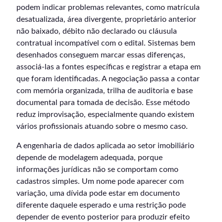
podem indicar problemas relevantes, como matrícula
desatualizada, área divergente, proprietário anterior
não baixado, débito não declarado ou cláusula
contratual incompatível com o edital. Sistemas bem
desenhados conseguem marcar essas diferenças,
associá-las a fontes específicas e registrar a etapa em
que foram identificadas. A negociação passa a contar
com memória organizada, trilha de auditoria e base
documental para tomada de decisão. Esse método
reduz improvisação, especialmente quando existem
vários profissionais atuando sobre o mesmo caso.
A engenharia de dados aplicada ao setor imobiliário
depende de modelagem adequada, porque
informações jurídicas não se comportam como
cadastros simples. Um nome pode aparecer com
variação, uma dívida pode estar em documento
diferente daquele esperado e uma restrição pode
depender de evento posterior para produzir efeito