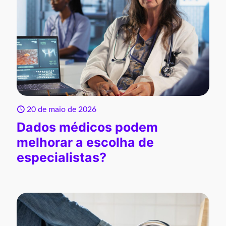
20 de maio de 2026
Dados médicos podem
melhorar a escolha de
especialistas?