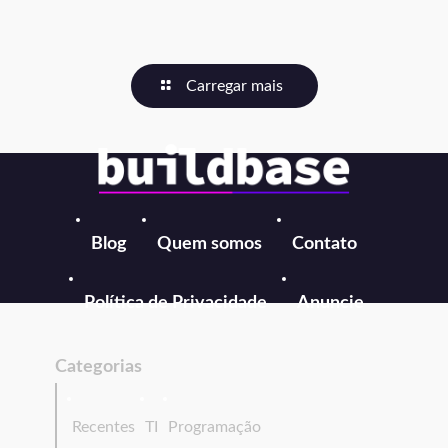
Carregar mais
Blog
Quem somos
Contato
Política de Privacidade
Anuncie
Categorias
Recentes
TI
Programação