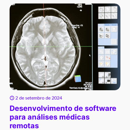
2 de setembro de 2024
Desenvolvimento de software
para análises médicas
remotas