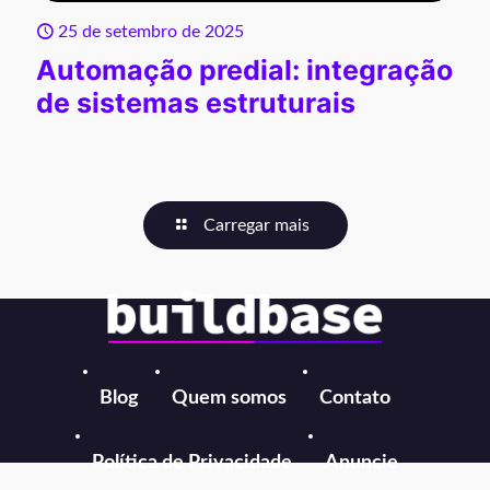
25 de setembro de 2025
Automação predial: integração
de sistemas estruturais
Carregar mais
Blog
Quem somos
Contato
Política de Privacidade
Anuncie