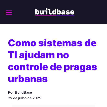
Como sistemas de
TI ajudam no
controle de pragas
urbanas
Por BuildBase
29 de julho de 2025