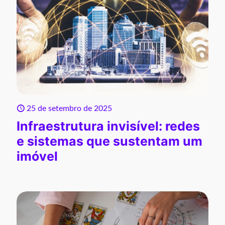
25 de setembro de 2025
Infraestrutura invisível: redes
e sistemas que sustentam um
imóvel