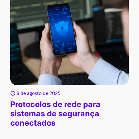
8 de agosto de 2025
Protocolos de rede para
sistemas de segurança
conectados