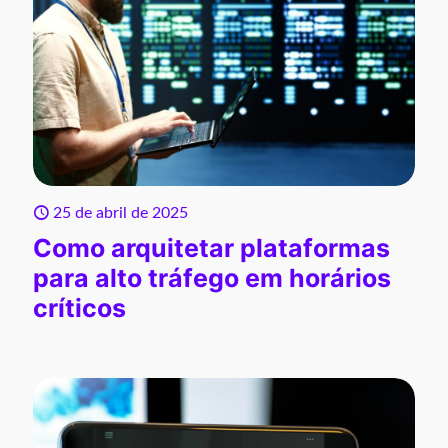
25 de abril de 2025
Como arquitetar plataformas
para alto tráfego em horários
críticos