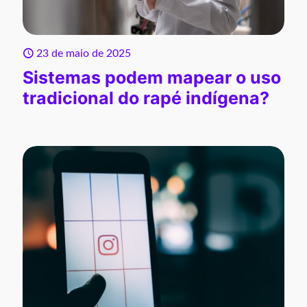
23 de maio de 2025
Sistemas podem mapear o uso
tradicional do rapé indígena?