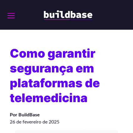
Como garantir
segurança em
plataformas de
telemedicina
Por BuildBase
26 de fevereiro de 2025