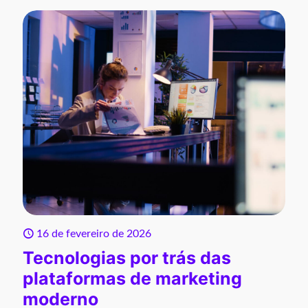
16 de fevereiro de 2026
Tecnologias por trás das
plataformas de marketing
moderno