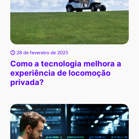
28 de fevereiro de 2025
Como a tecnologia melhora a
experiência de locomoção
privada?