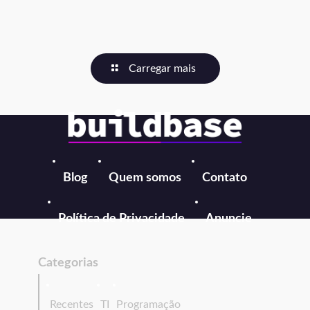
Carregar mais
Blog
Quem somos
Contato
Política de Privacidade
Anuncie
Categorias
Recentes
TI
Programação