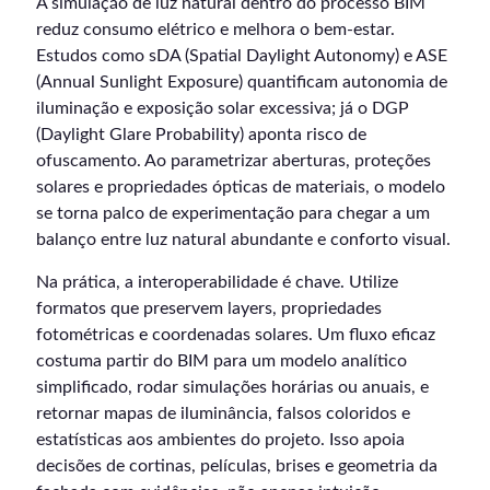
A simulação de luz natural dentro do processo BIM
reduz consumo elétrico e melhora o bem-estar.
Estudos como sDA (Spatial Daylight Autonomy) e ASE
(Annual Sunlight Exposure) quantificam autonomia de
iluminação e exposição solar excessiva; já o DGP
(Daylight Glare Probability) aponta risco de
ofuscamento. Ao parametrizar aberturas, proteções
solares e propriedades ópticas de materiais, o modelo
se torna palco de experimentação para chegar a um
balanço entre luz natural abundante e conforto visual.
Na prática, a interoperabilidade é chave. Utilize
formatos que preservem layers, propriedades
fotométricas e coordenadas solares. Um fluxo eficaz
costuma partir do BIM para um modelo analítico
simplificado, rodar simulações horárias ou anuais, e
retornar mapas de iluminância, falsos coloridos e
estatísticas aos ambientes do projeto. Isso apoia
decisões de cortinas, películas, brises e geometria da