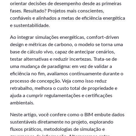
orientar decisões de desempenho desde as primeiras
fases. Resultado? Projetos mais conscientes,
confiáveis e alinhados a metas de eficiência energética
e sustentabilidade.
Ao integrar simulações energéticas, comfort-driven
design e métricas de carbono, o modelo se torna uma
base de cálculo vivo, capaz de antecipar cenários,
testar alternativas e reduzir incertezas. Trata-se de
uma mudança de paradigma: em vez de validar a
eficiência no fim, avaliamos continuamente durante o
processo de concepção. Veja como isso reduz
retrabalho, melhora o custo total de propriedade e
ajuda a cumprir regulamentações e certificações
ambientais.
Neste artigo, você confere como o BIM embute dados
sustentáveis diretamente no projeto, explorando
fluxos práticos, metodologias de simulação e