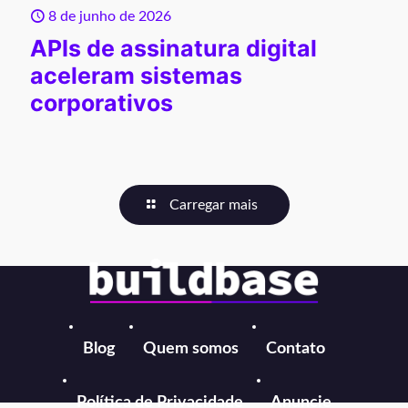
8 de junho de 2026
APIs de assinatura digital
aceleram sistemas
corporativos
Carregar mais
Blog
Quem somos
Contato
Política de Privacidade
Anuncie