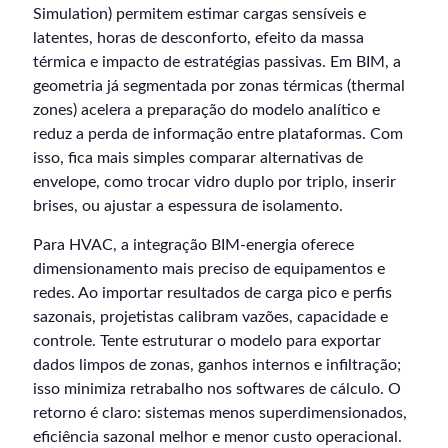
Simulation) permitem estimar cargas sensíveis e
latentes, horas de desconforto, efeito da massa
térmica e impacto de estratégias passivas. Em BIM, a
geometria já segmentada por zonas térmicas (thermal
zones) acelera a preparação do modelo analítico e
reduz a perda de informação entre plataformas. Com
isso, fica mais simples comparar alternativas de
envelope, como trocar vidro duplo por triplo, inserir
brises, ou ajustar a espessura de isolamento.
Para HVAC, a integração BIM-energia oferece
dimensionamento mais preciso de equipamentos e
redes. Ao importar resultados de carga pico e perfis
sazonais, projetistas calibram vazões, capacidade e
controle. Tente estruturar o modelo para exportar
dados limpos de zonas, ganhos internos e infiltração;
isso minimiza retrabalho nos softwares de cálculo. O
retorno é claro: sistemas menos superdimensionados,
eficiência sazonal melhor e menor custo operacional.