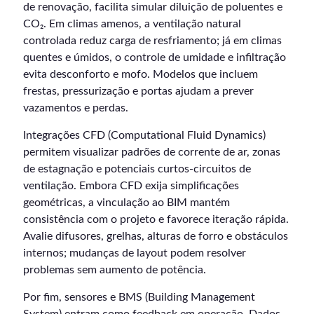
de renovação, facilita simular diluição de poluentes e
CO₂. Em climas amenos, a ventilação natural
controlada reduz carga de resfriamento; já em climas
quentes e úmidos, o controle de umidade e infiltração
evita desconforto e mofo. Modelos que incluem
frestas, pressurização e portas ajudam a prever
vazamentos e perdas.
Integrações CFD (Computational Fluid Dynamics)
permitem visualizar padrões de corrente de ar, zonas
de estagnação e potenciais curtos-circuitos de
ventilação. Embora CFD exija simplificações
geométricas, a vinculação ao BIM mantém
consistência com o projeto e favorece iteração rápida.
Avalie difusores, grelhas, alturas de forro e obstáculos
internos; mudanças de layout podem resolver
problemas sem aumento de potência.
Por fim, sensores e BMS (Building Management
System) entram como feedback em operação. Dados