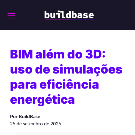
BIM além do 3D:
uso de simulações
para eficiência
energética
Por BuildBase
25 de setembro de 2025