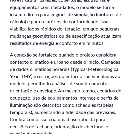
Ao estruturar paredes, coberturas, esquadrias e
equipamentos com metadados, o modelo se torna
insumo direto para engines de simulação (motores de
cálculo) e para relatórios de conformidade. Isso
viabiliza loops rápidos de iteração, em que pequenas
mudanças geométricas ou de especificação atualizam
resultados de energia e conforto em minutos.
A conexão se fortalece quando o projeto considera
contexto climático e urbano desde o início. Camadas
de dados climáticos horários (Typical Meteorological
Year, TMY) e restrições do entorno são vinculadas ao
modelo, permitindo análises de sombreamento,
orientação e envelope. Ao mesmo tempo, cenários de
ocupação, uso de equipamentos internos e perfis de
iluminação são descritos como schedules (tabelas
temporais), aumentando a fidelidade das previsões.
Confira como isso cria uma base robusta para
decisões de fachada, orientação de aberturas e
seleção de materiais.