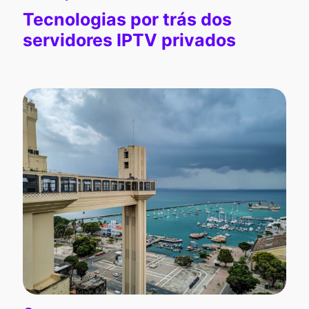
Tecnologias por trás dos
servidores IPTV privados