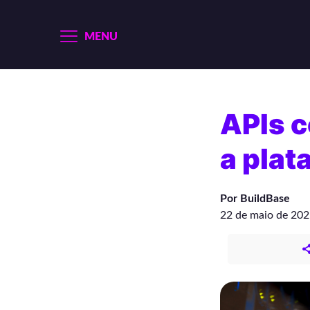
MENU
APIs 
a plat
Por BuildBase
22 de maio de 20