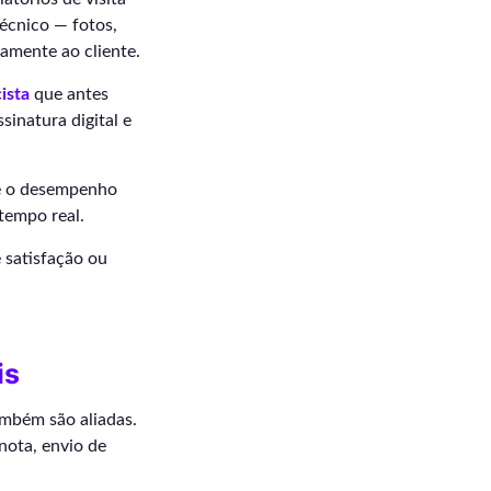
técnico — fotos,
amente ao cliente.
cista
que antes
sinatura digital e
e o desempenho
tempo real.
 satisfação ou
is
ambém são aliadas.
nota, envio de