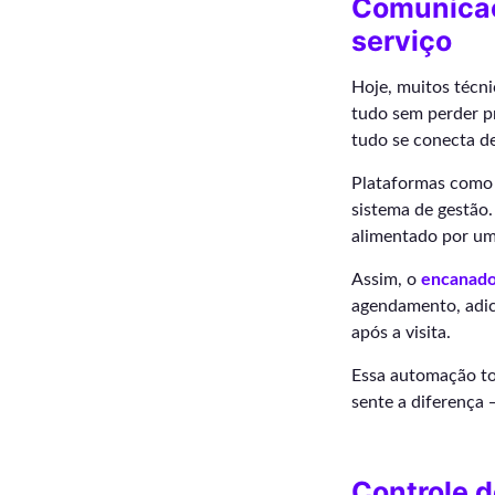
Comunicaç
serviço
Hoje, muitos técni
tudo sem perder p
tudo se conecta de
Plataformas como e
sistema de gestão.
alimentado por um
Assim, o
encanado
agendamento, adici
após a visita.
Essa automação tor
sente a diferença
Controle 