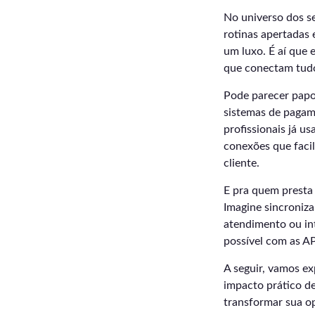
No universo dos se
rotinas apertadas 
um luxo. É aí que
que conectam tudo
Pode parecer papo
sistemas de pagam
profissionais já u
conexões que faci
cliente.
E pra quem presta
Imagine sincroniza
atendimento ou in
possível com as AP
A seguir, vamos e
impacto prático d
transformar sua o