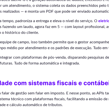
zar um atendimento, o sistema coleta os dados preenchidos pelo 
es realizados — e monta um PDF que pode ser enviado automatic
 tempo, padroniza a entrega e eleva o nível do serviço. O
eletri
 fazendo um laudo, agora faz em 5 — com layout profissional, as
 o histórico do cliente.
equipe de campo, isso também permite que o gestor acompanh
empo médio por atendimento e os padrões de execução. Tudo em 
 integrar com plataformas de pós-venda, disparando pesquisas de
futuras. Tudo de forma automática e integrada.
ade com sistemas fiscais e contábe
a falar de gestão sem falar em imposto. E nesse ponto, as APIs t
stema técnico com plataformas fiscais, facilitando a emissão de 
ade e cálculo automático de tributos.