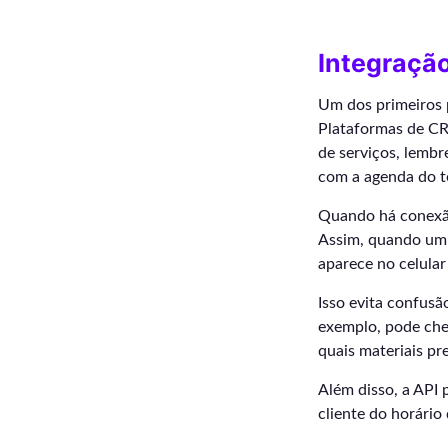
Integraçã
Um dos primeiros 
Plataformas de CR
de serviços, lembr
com a agenda do t
Quando há conexão
Assim, quando um 
aparece no celular
Isso evita confus
exemplo, pode cheg
quais materiais pr
Além disso, a API
cliente do horário