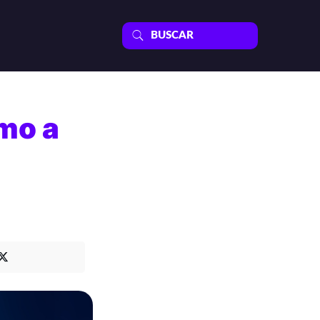
omo a