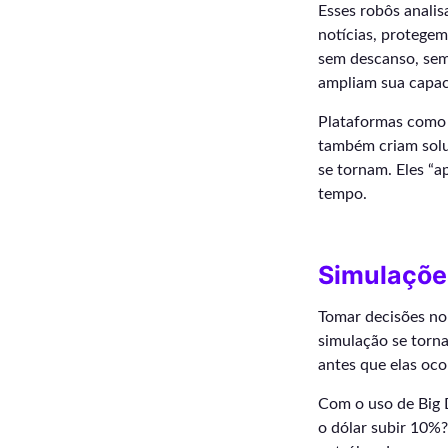
Esses robôs anali
notícias, protege
sem descanso, sem
ampliam sua capac
Plataformas como 
também criam solu
se tornam. Eles “
tempo.
Simulaçõe
Tomar decisões no 
simulação se torn
antes que elas oc
Com o uso de Big 
o dólar subir 10%?