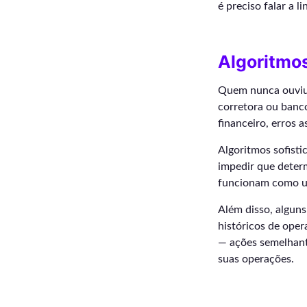
é preciso falar a 
Algoritmo
Quem nunca ouviu
corretora ou banc
financeiro, erros 
Algoritmos sofist
impedir que deter
funcionam como um
Além disso, alguns
históricos de oper
— ações semelhant
suas operações.