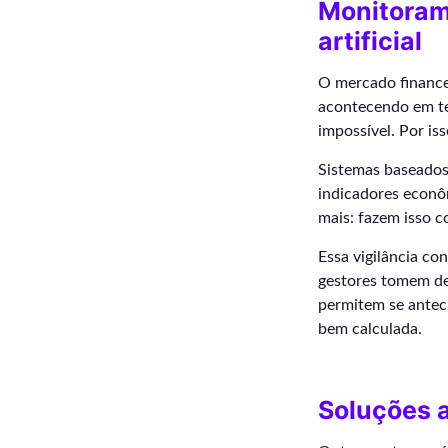
Monitoram
artificial
O mercado finance
acontecendo em te
impossível. Por is
Sistemas baseado
indicadores econôm
mais: fazem isso 
Essa vigilância co
gestores tomem de
permitem se anteci
bem calculada.
Soluções 