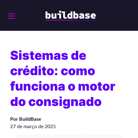
Sistemas de
crédito: como
funciona o motor
do consignado
Por BuildBase
27 de março de 2025