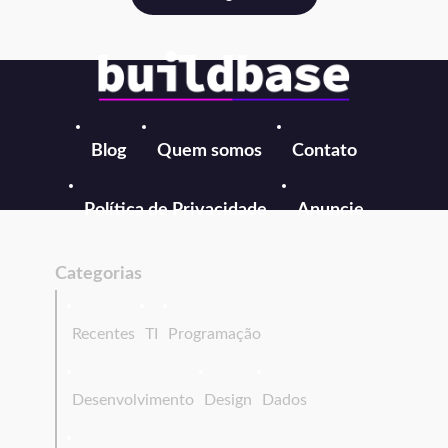
Blog
Quem somos
Contato
Política de Privacidade
Anuncie
Categorias
Recentes
TI
Programação
Desenvolvimento
Design
Dados