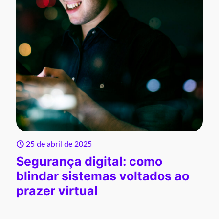
25 de abril de 2025
Segurança digital: como
blindar sistemas voltados ao
prazer virtual