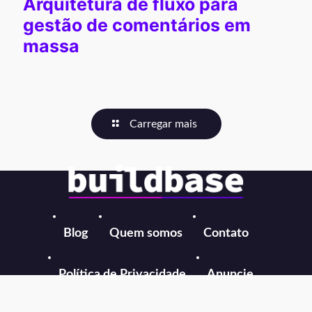
Arquitetura de fluxo para
gestão de comentários em
massa
Carregar mais
Blog
Quem somos
Contato
Política de Privacidade
Anuncie