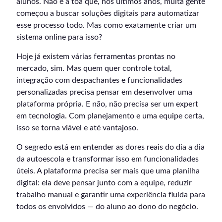
alunos. Não é à toa que, nos últimos anos, muita gente
começou a buscar soluções digitais para automatizar
esse processo todo. Mas como exatamente criar um
sistema online para isso?
Hoje já existem várias ferramentas prontas no
mercado, sim. Mas quem quer controle total,
integração com despachantes e funcionalidades
personalizadas precisa pensar em desenvolver uma
plataforma própria. E não, não precisa ser um expert
em tecnologia. Com planejamento e uma equipe certa,
isso se torna viável e até vantajoso.
O segredo está em entender as dores reais do dia a dia
da autoescola e transformar isso em funcionalidades
úteis. A plataforma precisa ser mais que uma planilha
digital: ela deve pensar junto com a equipe, reduzir
trabalho manual e garantir uma experiência fluida para
todos os envolvidos — do aluno ao dono do negócio.