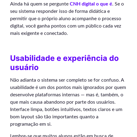
Ainda há quem se pergunte
CNH digital o que é
. Se o
seu sistema responder isso de forma didática e
permitir que o próprio aluno acompanhe o processo
digital, você ganha pontos com um público cada vez
mais exigente e conectado.
Usabilidade e experiência do
usuário
Não adianta o sistema ser completo se for confuso. A
usabilidade é um dos pontos mais ignorados por quem
desenvolve plataformas internas — mas é, também, o
que mais causa abandono por parte dos usuários.
Interface limpa, botões intuitivos, textos claros e um
bom layout são tão importantes quanto a
programação em si.
Lembre-se que muitos alunos estão em busca de