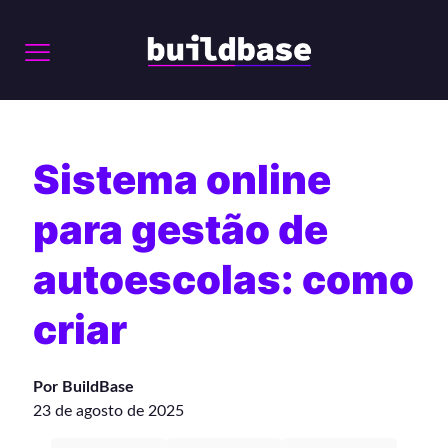
Sistema online
para gestão de
autoescolas: como
criar
Por BuildBase
23 de agosto de 2025