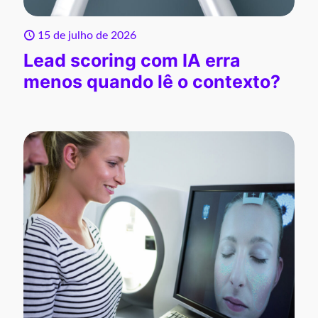
15 de julho de 2026
Lead scoring com IA erra
menos quando lê o contexto?