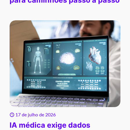
para caminhões passo a passo
17 de julho de 2026
IA médica exige dados