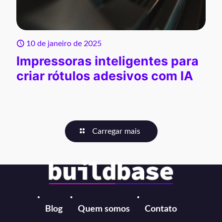
10 de janeiro de 2025
Impressoras inteligentes para
criar rótulos adesivos com IA
Carregar mais
Blog
Quem somos
Contato