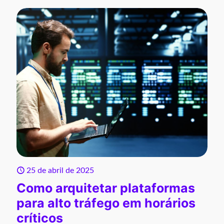
25 de abril de 2025
Como arquitetar plataformas
para alto tráfego em horários
críticos