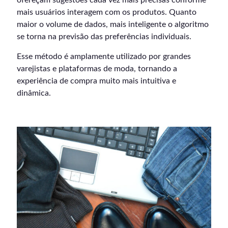
mais usuários interagem com os produtos. Quanto
maior o volume de dados, mais inteligente o algoritmo
se torna na previsão das preferências individuais.
Esse método é amplamente utilizado por grandes
varejistas e plataformas de moda, tornando a
experiência de compra muito mais intuitiva e
dinâmica.