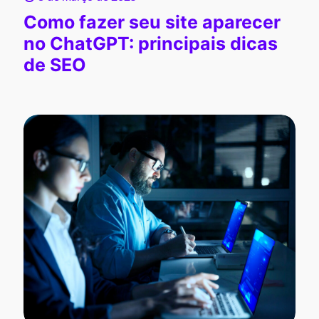
Como fazer seu site aparecer
no ChatGPT: principais dicas
de SEO