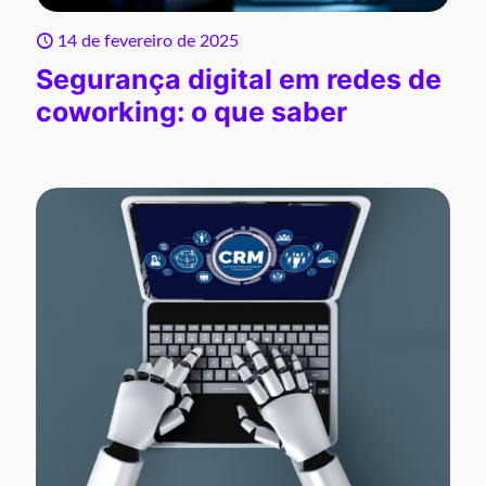
14 de fevereiro de 2025
Segurança digital em redes de
coworking: o que saber