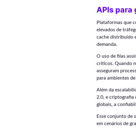
APIs para 
Plataformas que 
elevados de tráfeg
cache distribuído 
demanda.
O uso de filas as
críticos. Quando 
asseguram process
para ambientes de 
Além da escalabil
2.0, e criptografi
globais, a confiab
Esse conjunto de 
em cenários de gr