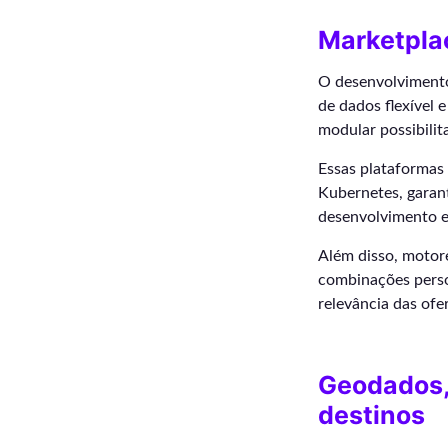
Marketplac
O desenvolvimento
de dados flexível 
modular possibilit
Essas plataformas
Kubernetes, garan
desenvolvimento e 
Além disso, motor
combinações person
relevância das of
Geodados, 
destinos