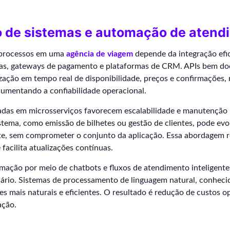
o de sistemas e automação de atend
e processos em uma
agência de viagem
depende da integração efic
vas, gateways de pagamento e plataformas de CRM. APIs bem d
zação em tempo real de disponibilidade, preços e confirmações,
aumentando a confiabilidade operacional.
adas em microsserviços favorecem escalabilidade e manutenção
tema, como emissão de bilhetes ou gestão de clientes, pode evo
, sem comprometer o conjunto da aplicação. Essa abordagem 
facilita atualizações contínuas.
mação por meio de chatbots e fluxos de atendimento inteligente
uário. Sistemas de processamento de linguagem natural, conhec
s mais naturais e eficientes. O resultado é redução de custos o
ação.