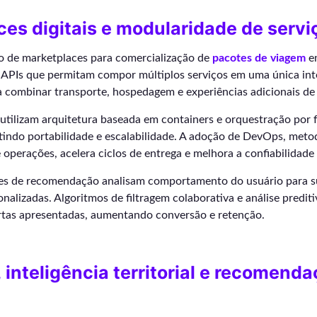
es digitais e modularidade de servi
 de marketplaces para comercialização de
pacotes de viagem
e
e APIs que permitam compor múltiplos serviços em uma única inte
a combinar transporte, hospedagem e experiências adicionais de
 utilizam arquitetura baseada em containers e orquestração por
tindo portabilidade e escalabilidade. A adoção de DevOps, metod
operações, acelera ciclos de entrega e melhora a confiabilidade
es de recomendação analisam comportamento do usuário para s
alizadas. Algoritmos de filtragem colaborativa e análise predit
ertas apresentadas, aumentando conversão e retenção.
inteligência territorial e recomend