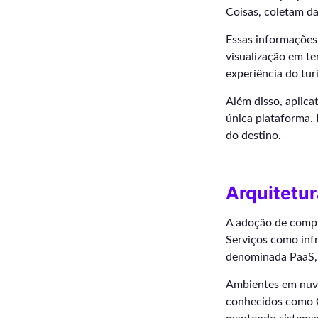
Coisas, coletam dad
Essas informações 
visualização em te
experiência do tur
Além disso, aplica
única plataforma. 
do destino.
Arquitetu
A adoção de compu
Serviços como inf
denominada PaaS, 
Ambientes em nuve
conhecidos como C