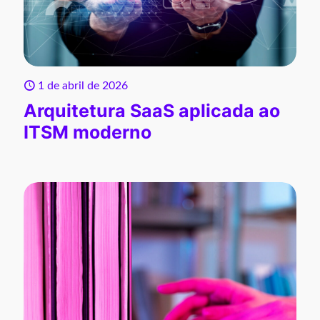
1 de abril de 2026
Arquitetura SaaS aplicada ao
ITSM moderno