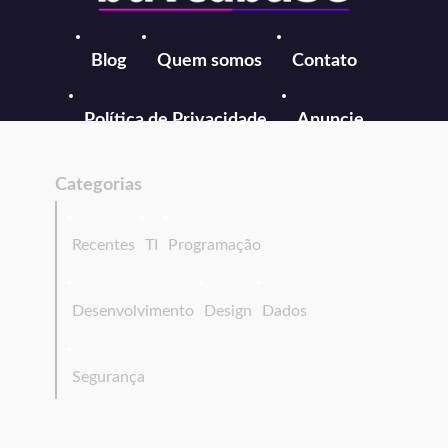
Blog
Quem somos
Contato
Política de Privacidade
Anuncie
Categorias
Recentes
TI
Programação
Desenvolvimento
Design
Dados
Segurança