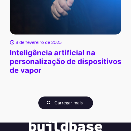
8 de fevereiro de 2025
Inteligência artificial na
personalização de dispositivos
de vapor
Carregar mais