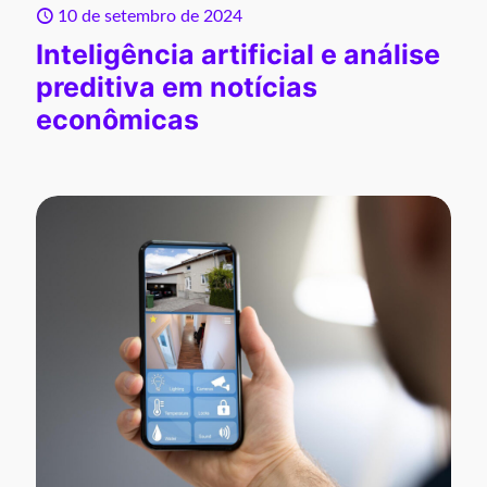
10 de setembro de 2024
Inteligência artificial e análise
preditiva em notícias
econômicas