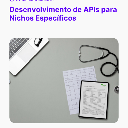
Desenvolvimento de APIs para
Nichos Específicos