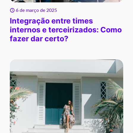
6 de março de 2025
Integração entre times
internos e terceirizados: Como
fazer dar certo?