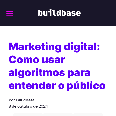
Marketing digital:
Como usar
algoritmos para
entender o público
Por BuildBase
8 de outubro de 2024