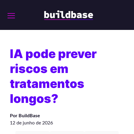
IA pode prever
riscos em
tratamentos
longos?
Por BuildBase
12 de junho de 2026