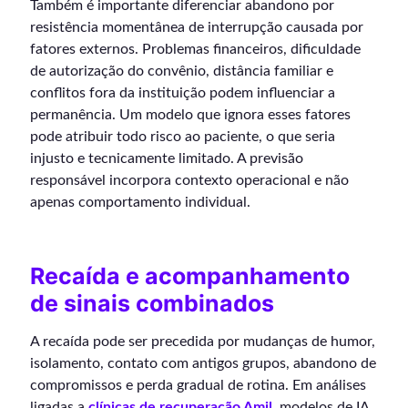
Também é importante diferenciar abandono por
resistência momentânea de interrupção causada por
fatores externos. Problemas financeiros, dificuldade
de autorização do convênio, distância familiar e
conflitos fora da instituição podem influenciar a
permanência. Um modelo que ignora esses fatores
pode atribuir todo risco ao paciente, o que seria
injusto e tecnicamente limitado. A previsão
responsável incorpora contexto operacional e não
apenas comportamento individual.
Recaída e acompanhamento
de sinais combinados
A recaída pode ser precedida por mudanças de humor,
isolamento, contato com antigos grupos, abandono de
compromissos e perda gradual de rotina. Em análises
ligadas a
clínicas de recuperação Amil
, modelos de IA