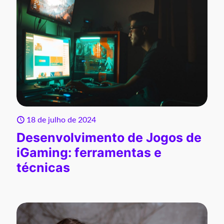
18 de julho de 2024
Desenvolvimento de Jogos de
iGaming: ferramentas e
técnicas