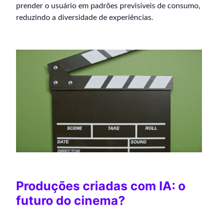
prender o usuário em padrões previsíveis de consumo,
reduzindo a diversidade de experiências.
Produções criadas com IA: o
futuro do cinema?