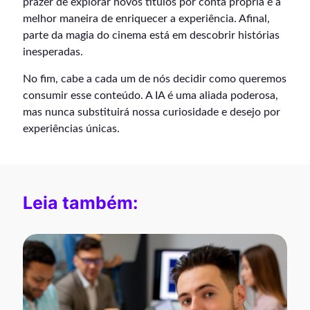
prazer de explorar novos títulos por conta própria é a
melhor maneira de enriquecer a experiência. Afinal,
parte da magia do cinema está em descobrir histórias
inesperadas.
No fim, cabe a cada um de nós decidir como queremos
consumir esse conteúdo. A IA é uma aliada poderosa,
mas nunca substituirá nossa curiosidade e desejo por
experiências únicas.
Leia também: