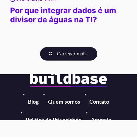
Por que integrar dados é um
divisor de águas na TI?
Carregar mais
Blog
Quem somos
Contato
Política de Privacidade
Anuncie