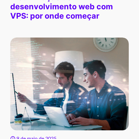
desenvolvimento web com
VPS: por onde começar
9 de maio de 2025