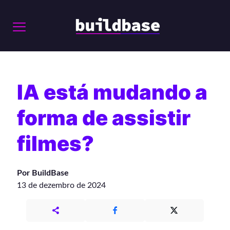
IA está mudando a
forma de assistir
filmes?
Por BuildBase
13 de dezembro de 2024