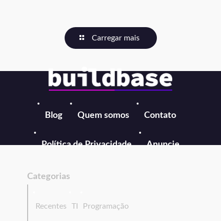
Carregar mais
Blog
Quem somos
Contato
Política de Privacidade
Anuncie
Categorias
Recentes
TI
Programação