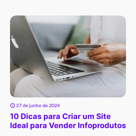
27 de junho de 2024
10 Dicas para Criar um Site
Ideal para Vender Infoprodutos