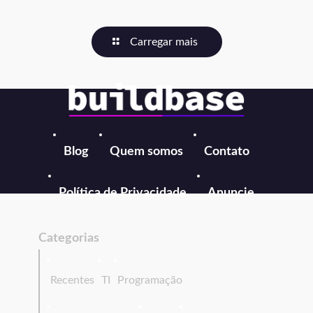
Carregar mais
Blog
Quem somos
Contato
Política de Privacidade
Anuncie
Categorias
Recentes
TI
Programação