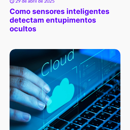
29 de abril de 2025
Como sensores inteligentes
detectam entupimentos
ocultos