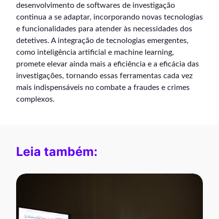
desenvolvimento de softwares de investigação
continua a se adaptar, incorporando novas tecnologias
e funcionalidades para atender às necessidades dos
detetives. A integração de tecnologias emergentes,
como inteligência artificial e machine learning,
promete elevar ainda mais a eficiência e a eficácia das
investigações, tornando essas ferramentas cada vez
mais indispensáveis no combate a fraudes e crimes
complexos.
Leia também: