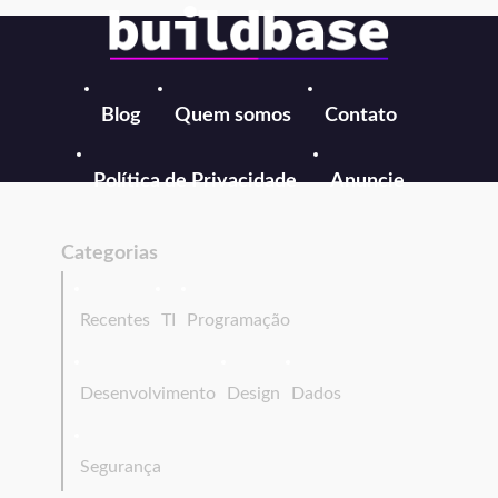
Blog
Quem somos
Contato
Política de Privacidade
Anuncie
Categorias
Recentes
TI
Programação
Desenvolvimento
Design
Dados
Segurança