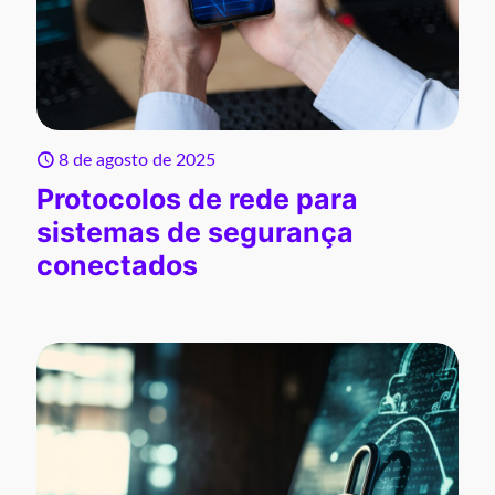
8 de agosto de 2025
Protocolos de rede para
sistemas de segurança
conectados