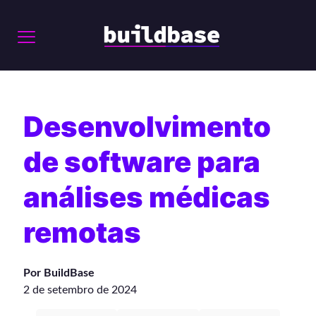
Desenvolvimento
de software para
análises médicas
remotas
Por BuildBase
2 de setembro de 2024