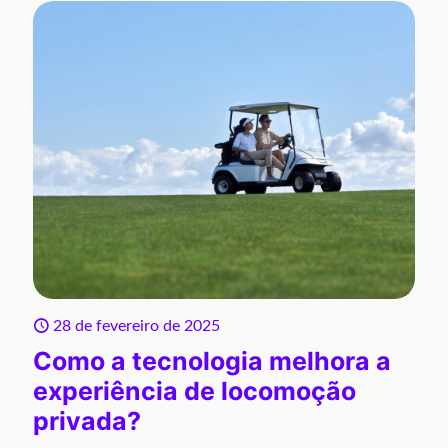
28 de fevereiro de 2025
Como a tecnologia melhora a
experiência de locomoção
privada?