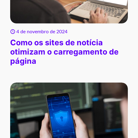
4 de novembro de 2024
Como os sites de notícia
otimizam o carregamento de
página