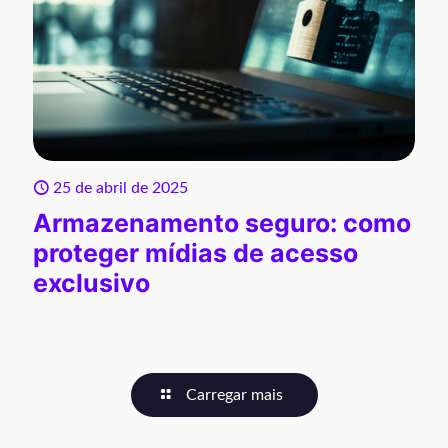
25 de abril de 2025
Armazenamento seguro: como
proteger mídias de acesso
exclusivo
Carregar mais