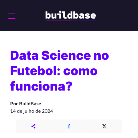
Data Science no
Futebol: como
funciona?
Por BuildBase
14 de julho de 2024