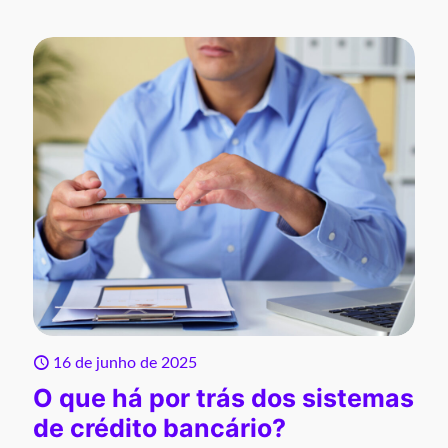
16 de junho de 2025
O que há por trás dos sistemas
de crédito bancário?