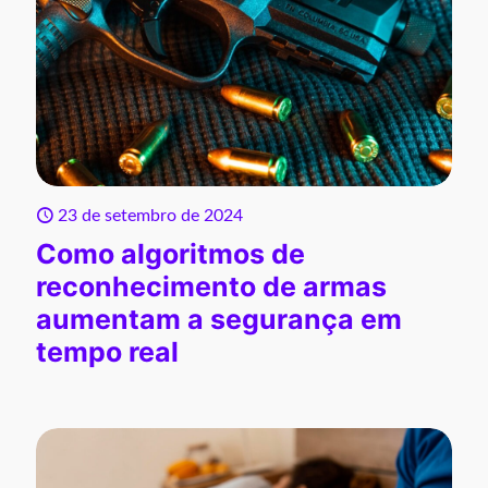
23 de setembro de 2024
Como algoritmos de
reconhecimento de armas
aumentam a segurança em
tempo real