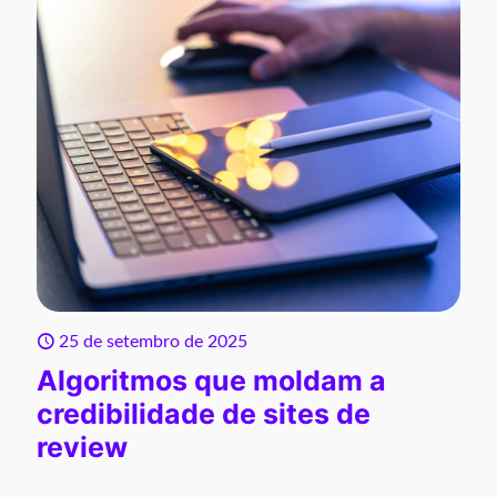
25 de setembro de 2025
Algoritmos que moldam a
credibilidade de sites de
review