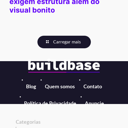
exigem estrutura além do
visual bonito
Carregar mais
Blog
Quem somos
Contato
Política de Privacidade
Anuncie
Categorias