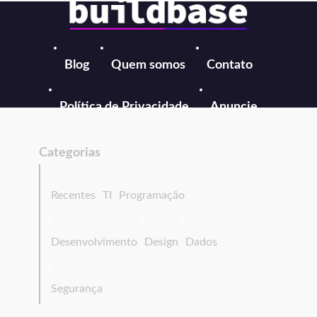
Blog
Quem somos
Contato
Política de Privacidade
Anuncie
Categorias
Recentes
TI
Programação
Desenvolvimento
Design
Dados
Segurança