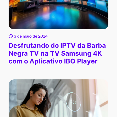
3 de maio de 2024
Desfrutando do IPTV da Barba
Negra TV na TV Samsung 4K
com o Aplicativo IBO Player