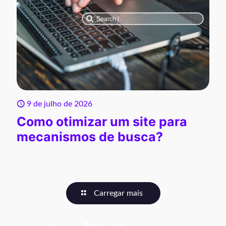
9 de julho de 2026
Como otimizar um site para
mecanismos de busca?
Carregar mais