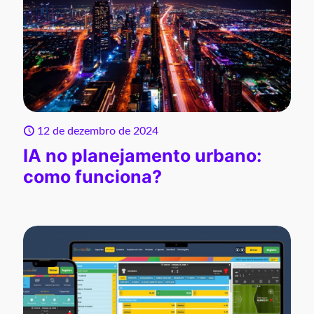
12 de dezembro de 2024
IA no planejamento urbano:
como funciona?