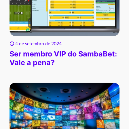
4 de setembro de 2024
Ser membro VIP do SambaBet:
Vale a pena?