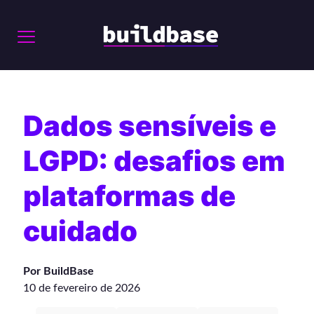
Dados sensíveis e
LGPD: desafios em
plataformas de
cuidado
Por BuildBase
10 de fevereiro de 2026