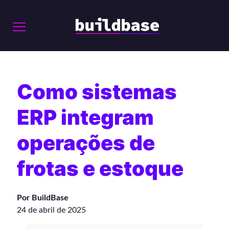
Como sistemas
ERP integram
operações de
frotas e estoque
Por BuildBase
24 de abril de 2025