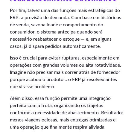
Por fim, talvez uma das funções mais estratégicas do
ERP: a previsão de demanda. Com base em históricos
de venda, sazonalidade e comportamento do
consumidor, o sistema antecipa quando será
necessário reabastecer o estoque — e, em alguns
casos, já dispara pedidos automaticamente.
Isso é crucial para evitar rupturas, especialmente em
operações com grandes volumes ou alta rotatividade.
Imagine não precisar mais correr atrás de fornecedor
porque acabou o produto… o ERP já resolveu antes
que virasse problema.
Além disso, essa função permite uma integração
perfeita com a frota, organizando os trajetos
conforme a necessidade de abastecimento. Resultado:
menos viagens ociosas, mais entregas otimizadas e
uma operação que finalmente respira aliviada.