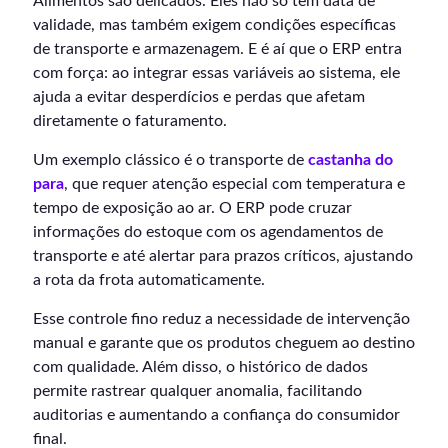
Alimentos são delicados. Eles não só têm data de
validade, mas também exigem condições específicas
de transporte e armazenagem. E é aí que o ERP entra
com força: ao integrar essas variáveis ao sistema, ele
ajuda a evitar desperdícios e perdas que afetam
diretamente o faturamento.
Um exemplo clássico é o transporte de
castanha do
para
, que requer atenção especial com temperatura e
tempo de exposição ao ar. O ERP pode cruzar
informações do estoque com os agendamentos de
transporte e até alertar para prazos críticos, ajustando
a rota da frota automaticamente.
Esse controle fino reduz a necessidade de intervenção
manual e garante que os produtos cheguem ao destino
com qualidade. Além disso, o histórico de dados
permite rastrear qualquer anomalia, facilitando
auditorias e aumentando a confiança do consumidor
final.