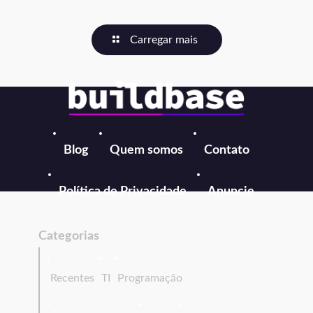
Carregar mais
Blog
Quem somos
Contato
Política de Privacidade
Anuncie
Categorias
Recentes
TI
Programação