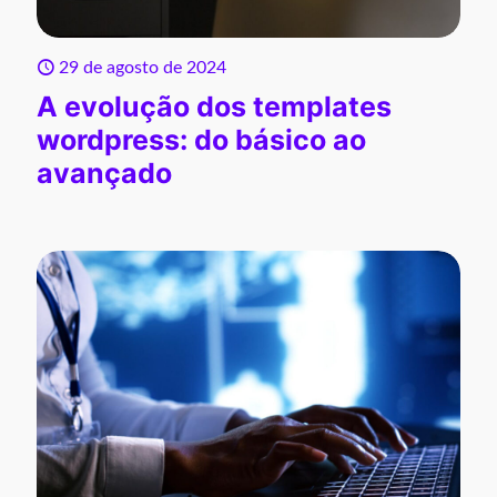
29 de agosto de 2024
A evolução dos templates
wordpress: do básico ao
avançado