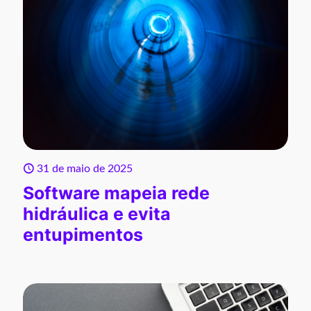
31 de maio de 2025
Software mapeia rede
hidráulica e evita
entupimentos