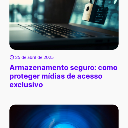
25 de abril de 2025
Armazenamento seguro: como
proteger mídias de acesso
exclusivo