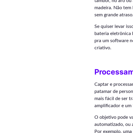
tambor, no aro ou 
madeira. Não tem l
sem grande atraso
Se quiser levar is
bateria eletrônica
pra um software n
criativo.
Processam
Captar e processa
patamar de persona
mais fácil de ser 
amplificador e um 
O objetivo pode va
automatizado, ou a
Por exemplo, uma 