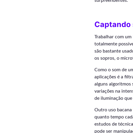
surpreendentes.
Captando 
Trabalhar com um
totalmente possíve
são bastante usad
os sopros, o micro
Como o som de um 
aplicações é a fi
alguns algoritmos 
variações na inten
de iluminação que
Outro uso bacana 
quanto tempo cada 
estudos de técnica
pode ser manipula