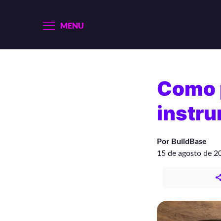
MENU
Como 
instr
Por BuildBase
15 de agosto de 2