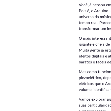
Você já pensou em
Pois é, o Arduino
universo da música.
tempo real. Parec
transformar um in
O mais interessan
gigante e cheia de
Muita gente já est
efeitos digitais e
baratos e fáceis d
Mas como funciona
piezoelétrico, de
elétricos que o Ard
volume, identifica
Vamos explorar ag
suas particularida