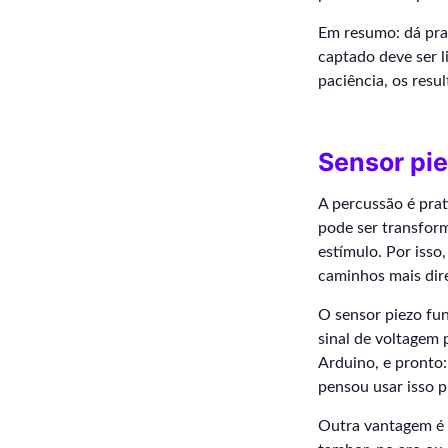
Em resumo: dá pra
captado deve ser 
paciência, os resu
Sensor pi
A percussão é prat
pode ser transform
estímulo. Por isso
caminhos mais dire
O sensor piezo fu
sinal de voltagem 
Arduino, e pronto:
pensou usar isso p
Outra vantagem é q