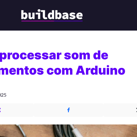
processar som de
umentos com Arduino
025