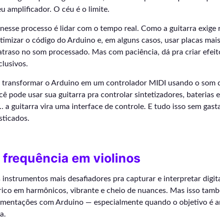
u amplificador. O céu é o limite.
nesse processo é lidar com o tempo real. Como a guitarra exige 
otimizar o código do Arduino e, em alguns casos, usar placas mai
 atraso no som processado. Mas com paciência, dá pra criar efei
clusivos.
 transformar o Arduino em um controlador MIDI usando o som 
cê pode usar sua guitarra pra controlar sintetizadores, baterias e
 a guitarra vira uma interface de controle. E tudo isso sem gas
sticados.
 frequência em violinos
instrumentos mais desafiadores pra capturar e interpretar digit
rico em harmônicos, vibrante e cheio de nuances. Mas isso tamb
rimentações com Arduino — especialmente quando o objetivo é an
a.