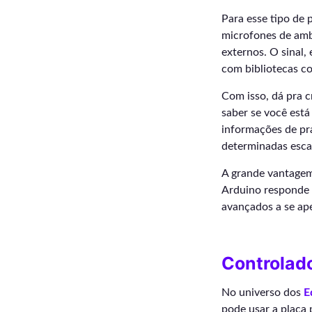
Para esse tipo de
microfones de ambi
externos. O sinal,
com bibliotecas c
Com isso, dá pra c
saber se você está
informações de pr
determinadas esca
A grande vantagem 
Arduino responde 
avançados a se ape
Controlado
No universo dos
E
pode usar a placa 