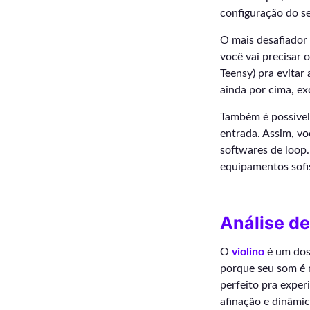
configuração do se
O mais desafiador 
você vai precisar 
Teensy) pra evitar
ainda por cima, ex
Também é possível
entrada. Assim, vo
softwares de loop…
equipamentos sofi
Análise de
O
violino
é um dos 
porque seu som é 
perfeito pra expe
afinação e dinâmic