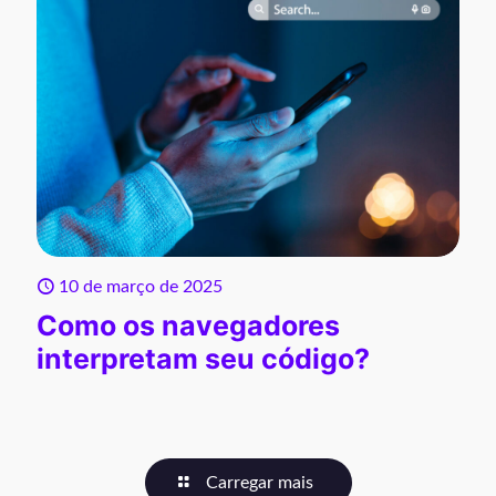
10 de março de 2025
Como os navegadores
interpretam seu código?
Carregar mais