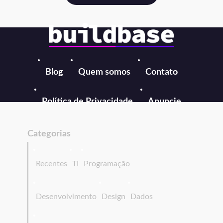
Blog
Quem somos
Contato
Política de Privacidade
Anuncie
Categorias
Recentes
TI
Programação
Desenvolvimento
Design
Dados