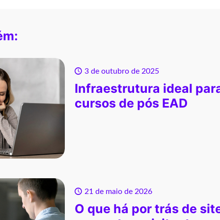
ém:
3 de outubro de 2025
Infraestrutura ideal par
cursos de pós EAD
21 de maio de 2026
O que há por trás de sit