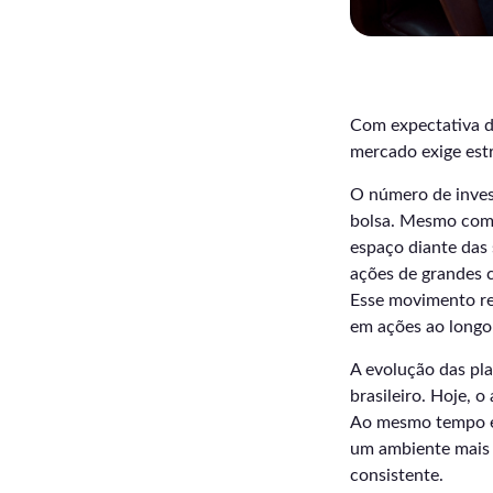
Com expectativa de
mercado exige estr
O número de invest
bolsa. Mesmo com a
espaço diante das
ações de grandes
Esse movimento re
em ações ao longo
A evolução das pl
brasileiro. Hoje, 
Ao mesmo tempo em 
um ambiente mais d
consistente.