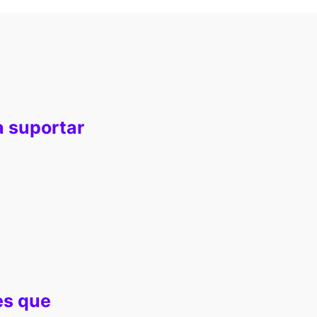
a suportar
es que