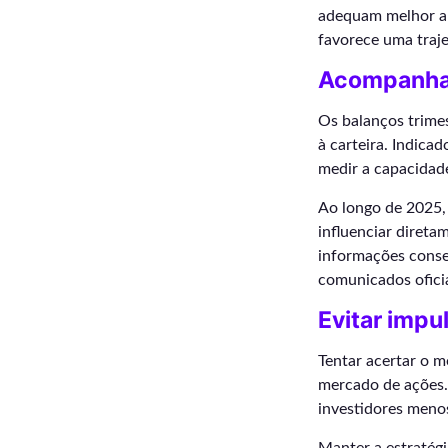
adequam melhor a 
favorece uma traje
Acompanhar
Os balanços trime
à carteira. Indica
medir a capacidade
Ao longo de 2025,
influenciar diret
informações conse
comunicados oficia
Evitar imp
Tentar acertar o m
mercado de ações. 
investidores meno