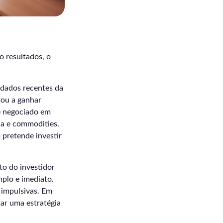
o resultados, o
 dados recentes da
tou a ganhar
me negociado em
gia e commodities.
pretende investir
o do investidor
mplo e imediato.
 impulsivas. Em
tar uma estratégia