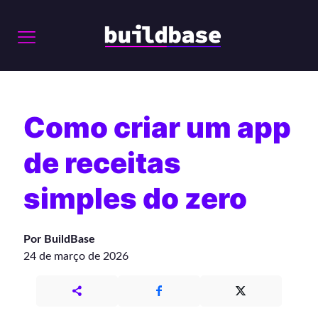
Como criar um app
de receitas
simples do zero
Por BuildBase
24 de março de 2026