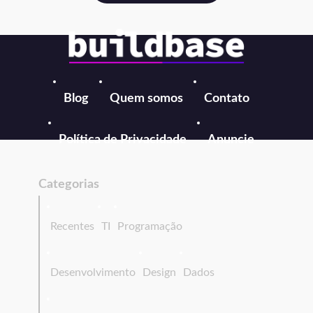
Blog
Quem somos
Contato
Política de Privacidade
Anuncie
Categorias
Recentes
TI
Programação
Desenvolvimento
Design
Dados