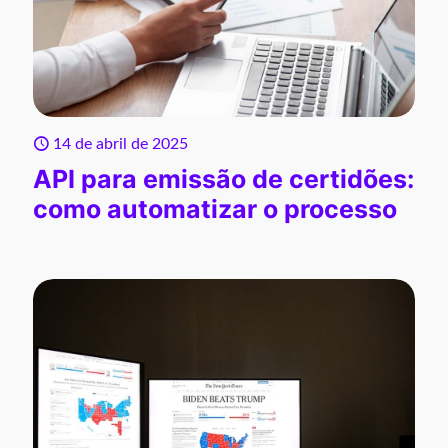
14 de abril de 2025
API para emissão de certidões:
como automatizar o processo