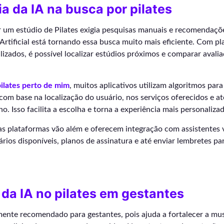
ia da IA na busca por pilates
r um estúdio de Pilates exigia pesquisas manuais e recomendaçõ
a Artificial está tornando essa busca muito mais eficiente. Com p
alizados, é possível localizar estúdios próximos e comparar avali
pilates perto de mim
, muitos aplicativos utilizam algoritmos pa
om base na localização do usuário, nos serviços oferecidos e at
o. Isso facilita a escolha e torna a experiência mais personalizad
s plataformas vão além e oferecem integração com assistentes v
rios disponíveis, planos de assinatura e até enviar lembretes pa
da IA no pilates em gestantes
mente recomendado para gestantes, pois ajuda a fortalecer a mus