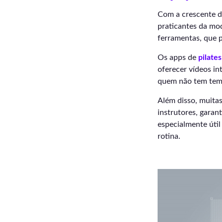
Com a crescente di
praticantes da mod
ferramentas, que p
Os apps de
pilate
oferecer vídeos i
quem não tem temp
Além disso, muita
instrutores, gara
especialmente útil
rotina.