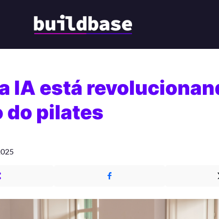
 IA está revolucionan
 do pilates
2025