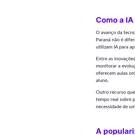
Como a IA 
O avanço da tecnol
Paraná não é dife
utilizam IA para a
Entre as inovações
monitorar a evoluç
oferecem aulas on
aluno.
Outro recurso que 
tempo real sobre p
necessidade de um 
A populari