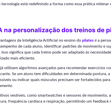
tecnologia está redefinindo a forma como essa prática milenar 
A na personalização dos treinos de p
ntagens da Inteligência Artificial no ensino do
pilates
é a person
sempenho de cada aluno, identificar padrões de movimento e sug
. Isso significa que cada treino pode ser adaptado às necessidade
zado mais eficiente.
 já utilizam algoritmos avançados para recomendar exercícios co
icante. Se um aluno tem dificuldades em determinada postura, a 
ssíveis ou indicar quais músculos precisam ser fortalecidos para
amente.
itivos vestíveis, como smartwatches e sensores de movimento, a
ura, frequência cardíaca e respiração, permitindo um feedback 