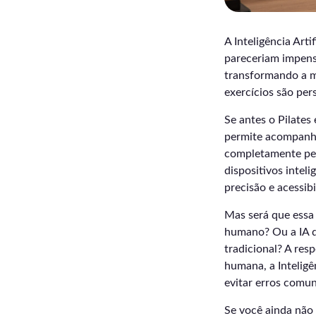
A Inteligência Arti
pareceriam impensá
transformando a 
exercícios são per
Se antes o Pilates
permite acompanhar
completamente per
dispositivos intel
precisão e acessibi
Mas será que essa 
humano? Ou a IA d
tradicional? A re
humana, a Inteligê
evitar erros comun
Se você ainda não 