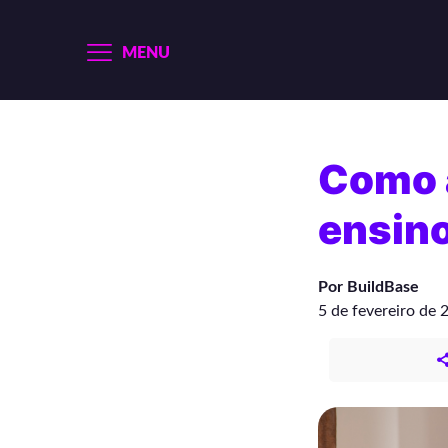
MENU
Como a
ensino
Por BuildBase
5 de fevereiro de 