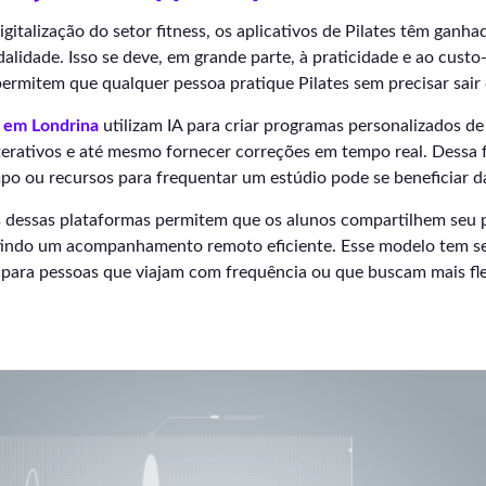
gitalização do setor fitness, os aplicativos de Pilates têm ganh
alidade. Isso se deve, em grande parte, à praticidade e ao custo
ermitem que qualquer pessoa pratique Pilates sem precisar sair 
s em Londrina
utilizam IA para criar programas personalizados de
nterativos e até mesmo fornecer correções em tempo real. Dess
o ou recursos para frequentar um estúdio pode se beneficiar da
s dessas plataformas permitem que os alunos compartilhem seu
ntindo um acompanhamento remoto eficiente. Esse modelo tem s
 para pessoas que viajam com frequência ou que buscam mais fle