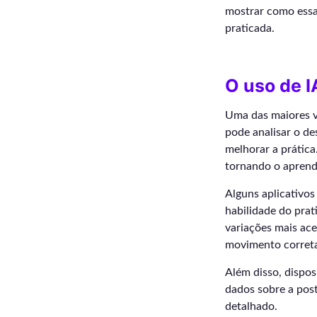
mostrar como essa 
praticada.
O uso de I
Uma das maiores va
pode analisar o de
melhorar a prática
tornando o aprendi
Alguns aplicativos
habilidade do prat
variações mais ace
movimento corret
Além disso, dispos
dados sobre a post
detalhado.