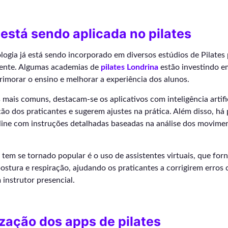
está sendo aplicada no pilates
ogia já está sendo incorporado em diversos estúdios de Pilates p
rente. Algumas academias de
pilates Londrina
estão investindo e
primorar o ensino e melhorar a experiência dos alunos.
 mais comuns, destacam-se os aplicativos com inteligência artifi
ão dos praticantes e sugerem ajustes na prática. Além disso, há
line com instruções detalhadas baseadas na análise dos movime
tem se tornado popular é o uso de assistentes virtuais, que fo
ostura e respiração, ajudando os praticantes a corrigirem erro
instrutor presencial.
zação dos apps de pilates