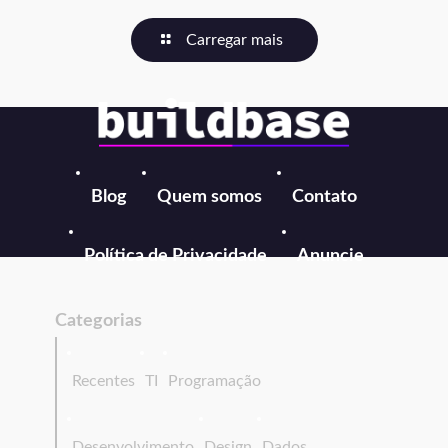
Carregar mais
Blog
Quem somos
Contato
Política de Privacidade
Anuncie
Categorias
Recentes
TI
Programação
Desenvolvimento
Design
Dados