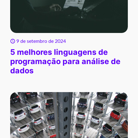
9 de setembro de 2024
5 melhores linguagens de
programação para análise de
dados