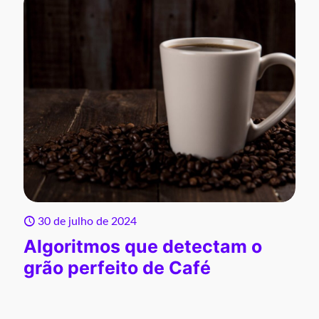
30 de julho de 2024
Algoritmos que detectam o
grão perfeito de Café