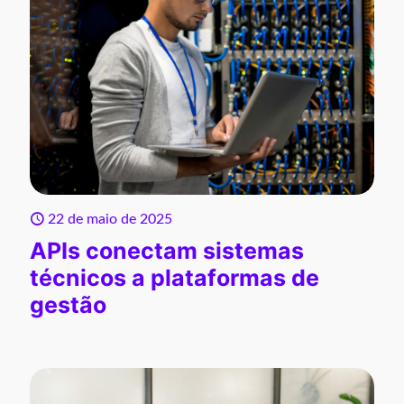
22 de maio de 2025
APIs conectam sistemas
técnicos a plataformas de
gestão