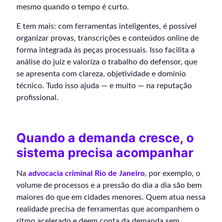
mesmo quando o tempo é curto.
E tem mais: com ferramentas inteligentes, é possível
organizar provas, transcrições e conteúdos online de
forma integrada às peças processuais. Isso facilita a
análise do juiz e valoriza o trabalho do defensor, que
se apresenta com clareza, objetividade e domínio
técnico. Tudo isso ajuda — e muito — na reputação
profissional.
Quando a demanda cresce, o
sistema precisa acompanhar
Na
advocacia criminal Rio de Janeiro
, por exemplo, o
volume de processos e a pressão do dia a dia são bem
maiores do que em cidades menores. Quem atua nessa
realidade precisa de ferramentas que acompanhem o
ritmo acelerado e deem conta da demanda sem