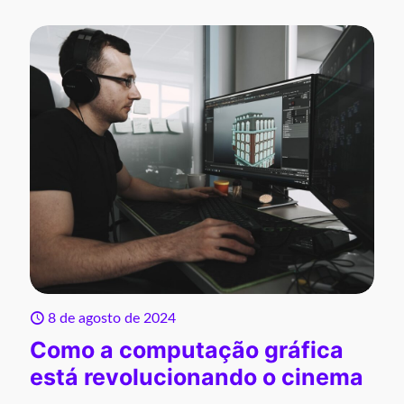
8 de agosto de 2024
Como a computação gráfica
está revolucionando o cinema