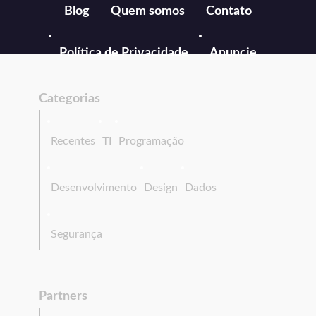
Blog
Quem somos
Contato
Política de Privacidade
Anuncie
Categorias
Recentes
TI
Programação
Desenvolvimento
Design
Dados
Segurança
Partners