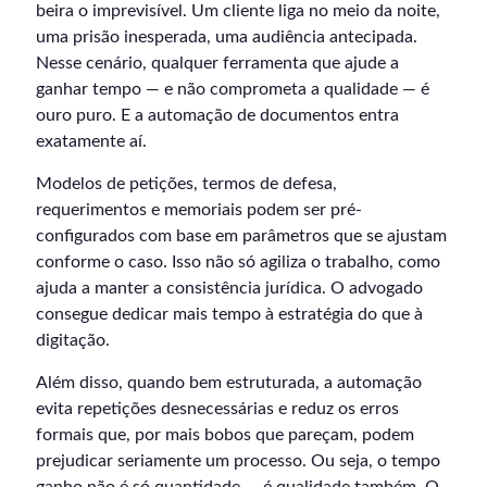
beira o imprevisível. Um cliente liga no meio da noite,
uma prisão inesperada, uma audiência antecipada.
Nesse cenário, qualquer ferramenta que ajude a
ganhar tempo — e não comprometa a qualidade — é
ouro puro. E a automação de documentos entra
exatamente aí.
Modelos de petições, termos de defesa,
requerimentos e memoriais podem ser pré-
configurados com base em parâmetros que se ajustam
conforme o caso. Isso não só agiliza o trabalho, como
ajuda a manter a consistência jurídica. O advogado
consegue dedicar mais tempo à estratégia do que à
digitação.
Além disso, quando bem estruturada, a automação
evita repetições desnecessárias e reduz os erros
formais que, por mais bobos que pareçam, podem
prejudicar seriamente um processo. Ou seja, o tempo
ganho não é só quantidade — é qualidade também. O