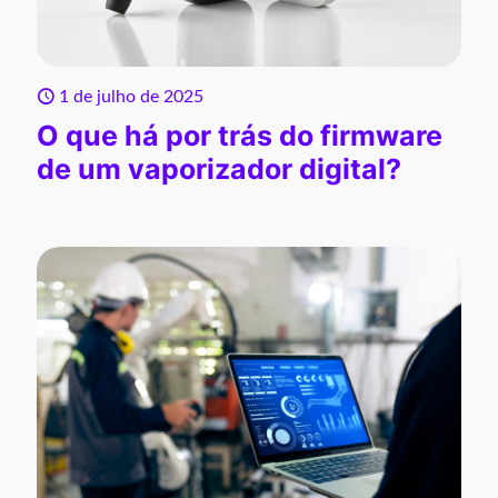
1 de julho de 2025
O que há por trás do firmware
de um vaporizador digital?