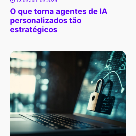
13 de abril de 2026
O que torna agentes de IA
personalizados tão
estratégicos