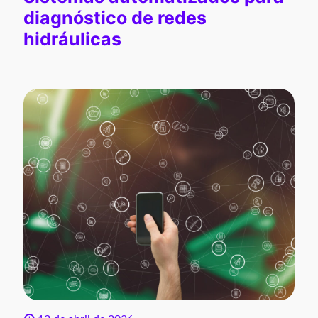
diagnóstico de redes
hidráulicas