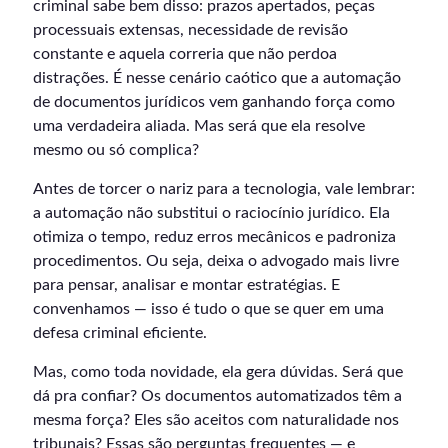
criminal sabe bem disso: prazos apertados, peças
processuais extensas, necessidade de revisão
constante e aquela correria que não perdoa
distrações. É nesse cenário caótico que a automação
de documentos jurídicos vem ganhando força como
uma verdadeira aliada. Mas será que ela resolve
mesmo ou só complica?
Antes de torcer o nariz para a tecnologia, vale lembrar:
a automação não substitui o raciocínio jurídico. Ela
otimiza o tempo, reduz erros mecânicos e padroniza
procedimentos. Ou seja, deixa o advogado mais livre
para pensar, analisar e montar estratégias. E
convenhamos — isso é tudo o que se quer em uma
defesa criminal eficiente.
Mas, como toda novidade, ela gera dúvidas. Será que
dá pra confiar? Os documentos automatizados têm a
mesma força? Eles são aceitos com naturalidade nos
tribunais? Essas são perguntas frequentes — e