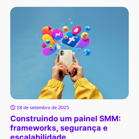
18 de setembro de 2025
Construindo um painel SMM:
frameworks, segurança e
escalabilidade