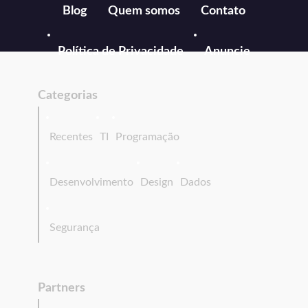
Blog
Quem somos
Contato
Política de Privacidade
Anuncie
Categorias
Recentes
TI
Programação
Desenvolvimento
Design
Dados
Segurança
Partners