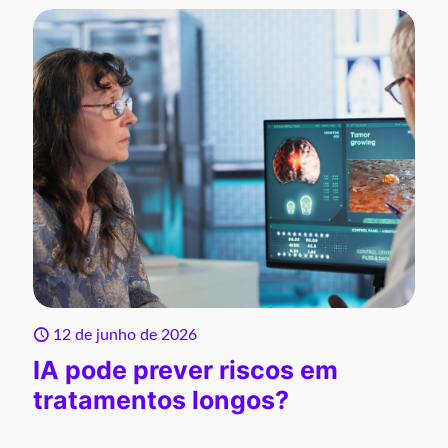
12 de junho de 2026
IA pode prever riscos em
tratamentos longos?