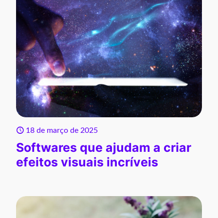
18 de março de 2025
Softwares que ajudam a criar
efeitos visuais incríveis