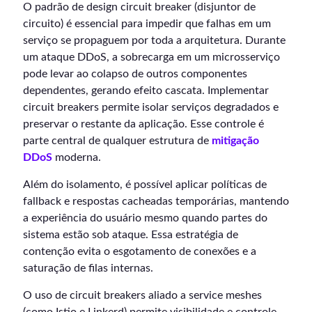
O padrão de design circuit breaker (disjuntor de
circuito) é essencial para impedir que falhas em um
serviço se propaguem por toda a arquitetura. Durante
um ataque DDoS, a sobrecarga em um microsserviço
pode levar ao colapso de outros componentes
dependentes, gerando efeito cascata. Implementar
circuit breakers permite isolar serviços degradados e
preservar o restante da aplicação. Esse controle é
parte central de qualquer estrutura de
mitigação
DDoS
moderna.
Além do isolamento, é possível aplicar políticas de
fallback e respostas cacheadas temporárias, mantendo
a experiência do usuário mesmo quando partes do
sistema estão sob ataque. Essa estratégia de
contenção evita o esgotamento de conexões e a
saturação de filas internas.
O uso de circuit breakers aliado a service meshes
(como Istio e Linkerd) permite visibilidade e controle