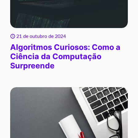
21 de outubro de 2024
Algoritmos Curiosos: Como a
Ciência da Computação
Surpreende