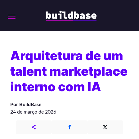
Arquitetura de um
talent marketplace
interno com IA
Por BuildBase
24 de março de 2026