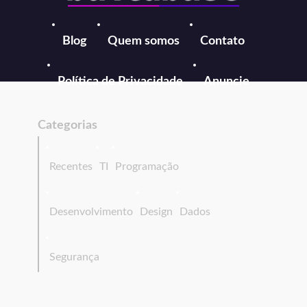
Blog
Quem somos
Contato
Política de Privacidade
Anuncie
Categorias
Recentes
TI
Programação
Desenvolvimento
Design
Dados
Segurança