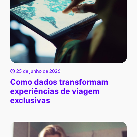
25 de junho de 2026
Como dados transformam
experiências de viagem
exclusivas