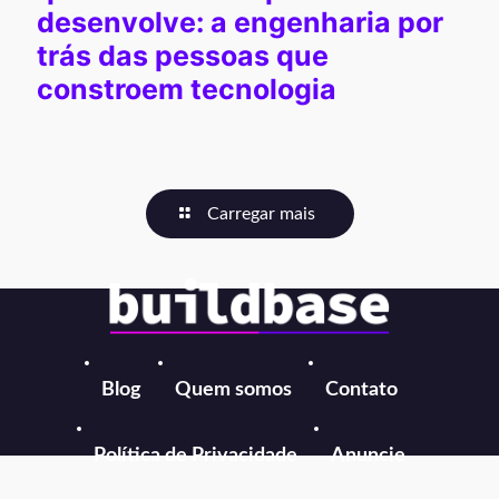
desenvolve: a engenharia por
trás das pessoas que
constroem tecnologia
Carregar mais
Blog
Quem somos
Contato
Política de Privacidade
Anuncie