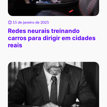
15 de janeiro de 2025
Redes neurais treinando
carros para dirigir em cidades
reais