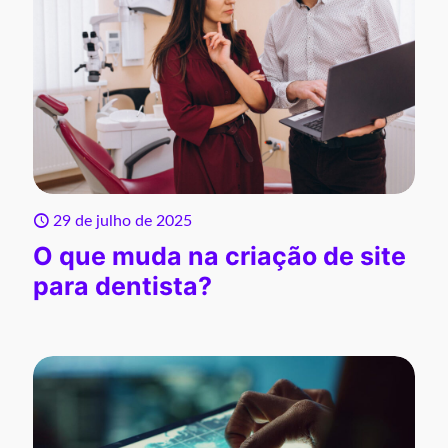
29 de julho de 2025
O que muda na criação de site
para dentista?