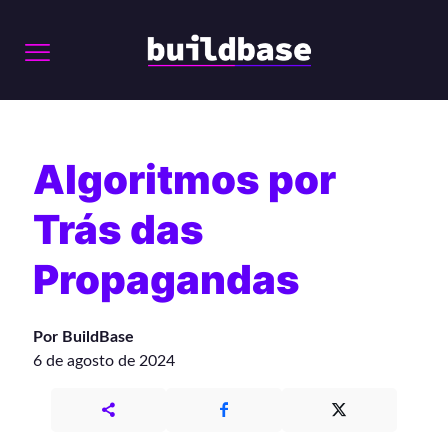
Algoritmos por
Trás das
Propagandas
Por BuildBase
6 de agosto de 2024