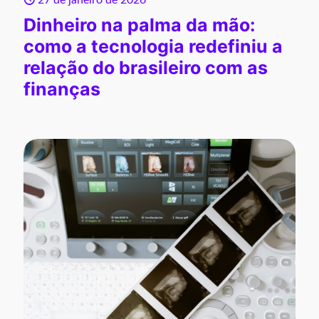
27 de janeiro de 2026
Dinheiro na palma da mão:
como a tecnologia redefiniu a
relação do brasileiro com as
finanças