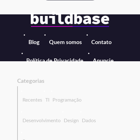
Blog
Quem somos
Contato
Política de Privacidade
Anuncie
Categorias
Recentes
TI
Programação
Desenvolvimento
Design
Dados