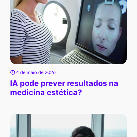
4 de maio de 2026
IA pode prever resultados na
medicina estética?